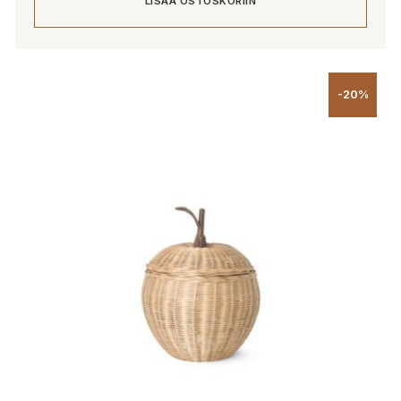
LISÄÄ OSTOSKORIIN
-20%