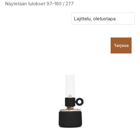
Näytetään tulokset 97–160 / 277
Tarjous