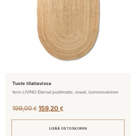
ferm LIVING Eternal juuttimatto, ovaali, luonnonvärinen
199,00
159,20
€
€
LISÄÄ OSTOSKORIIN