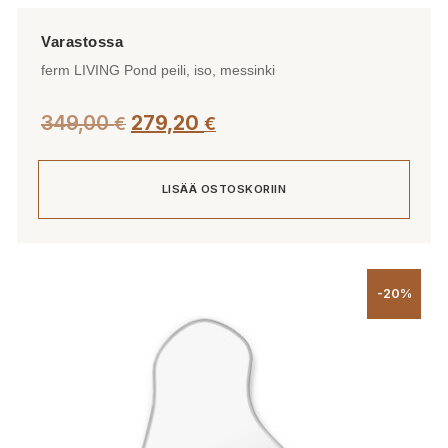
ferm LIVING Pond peili, iso, messinki
349,00
279,20
€
€
LISÄÄ OSTOSKORIIN
-20%