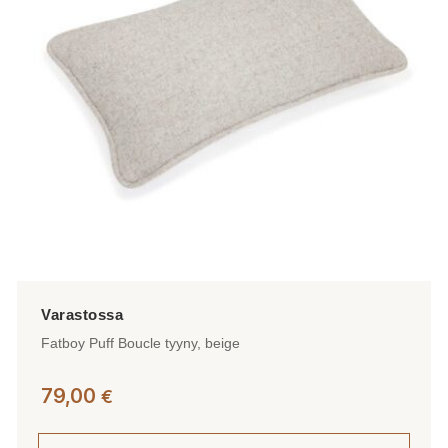
Fatboy Puff Boucle tyyny, beige
79,00
€