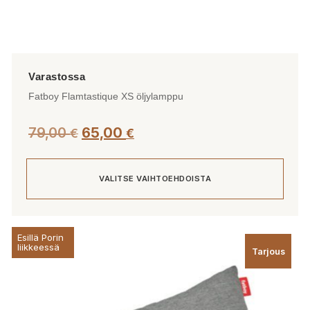
Fatboy Flamtastique XS öljylamppu
Alkuperäinen
Nykyinen
79,00
65,00
€
€
hinta
hinta
oli:
on:
VALITSE VAIHTOEHDOISTA
79,00 €.
65,00 €.
Tällä
Esillä Porin
tuotteella
liikkeessä
Tarjous
on
useampi
muunnelma.