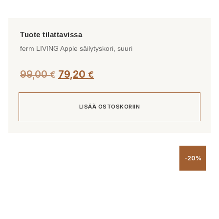
ferm LIVING Apple säilytyskori, suuri
99,00
79,20
€
€
LISÄÄ OSTOSKORIIN
-20%