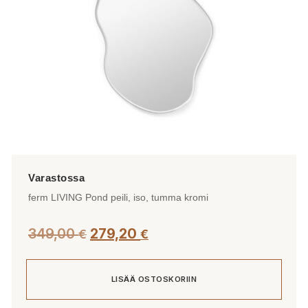
ferm LIVING Pond peili, iso, tumma kromi
349,00
279,20
€
€
LISÄÄ OSTOSKORIIN