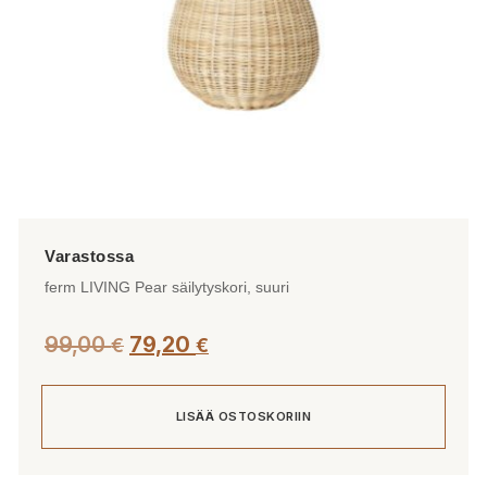
ferm LIVING Pear säilytyskori, suuri
99,00
79,20
€
€
LISÄÄ OSTOSKORIIN