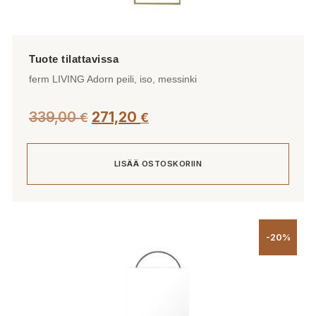
ferm LIVING Adorn peili, iso, messinki
339,00
271,20
€
€
LISÄÄ OSTOSKORIIN
-20%