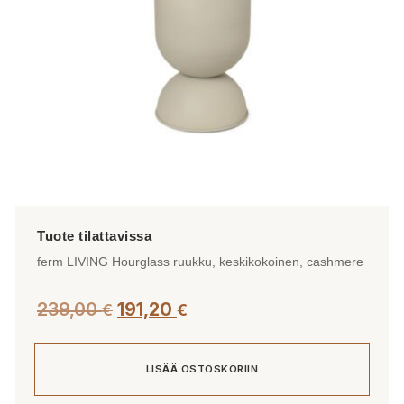
ferm LIVING Hourglass ruukku, keskikokoinen, cashmere
239,00
191,20
€
€
LISÄÄ OSTOSKORIIN