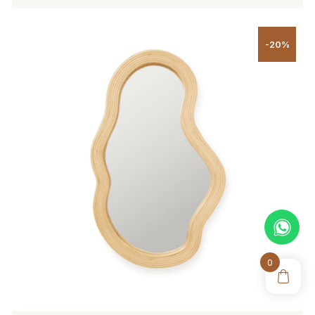
-20%
0