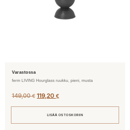
ferm LIVING Hourglass ruukku, pieni, musta
149,00
119,20
€
€
LISÄÄ OSTOSKORIIN