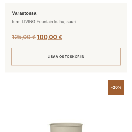
ferm LIVING Fountain kulho, suuri
125,00
100,00
€
€
LISÄÄ OSTOSKORIIN
-20%