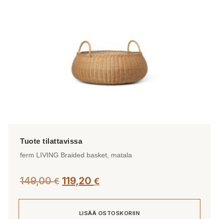
ferm LIVING Braided basket, matala
149,00
119,20
€
€
LISÄÄ OSTOSKORIIN