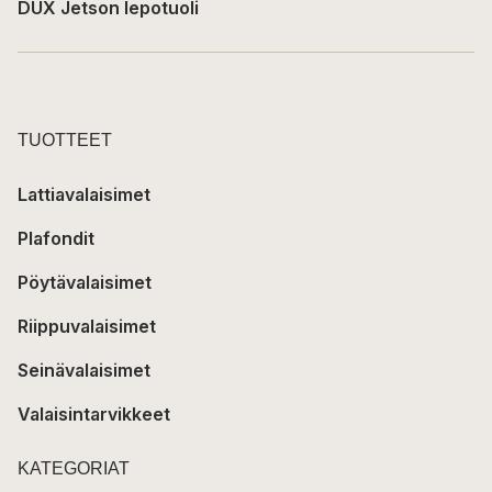
DUX Jetson lepotuoli
TUOTTEET
Lattiavalaisimet
Plafondit
Pöytävalaisimet
Riippuvalaisimet
Seinävalaisimet
Valaisintarvikkeet
KATEGORIAT