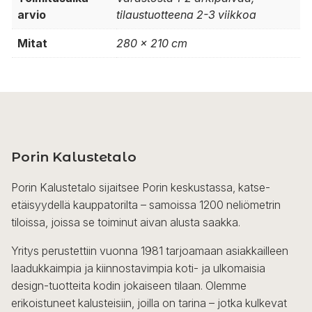
arvio
tilaustuotteena 2-3 viikkoa
Mitat
280 x 210 cm
Porin Kalustetalo
Porin Kalustetalo sijaitsee Porin keskustassa, katse-
etäisyydellä kauppatorilta – samoissa 1200 neliömetrin
tiloissa, joissa se toiminut aivan alusta saakka.
Yritys perustettiin vuonna 1981 tarjoamaan asiakkailleen
laadukkaimpia ja kiinnostavimpia koti- ja ulkomaisia
design-tuotteita kodin jokaiseen tilaan. Olemme
erikoistuneet kalusteisiin, joilla on tarina – jotka kulkevat