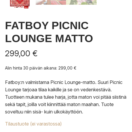
FATBOY PICNIC
LOUNGE MATTO
299,00
€
Alin hinta 30 päivän aikana:
299,00
€
Fatboy:n valmistama Picnic Lounge-matto. Suuri Picnic
Lounge tarjoaa tilaa kaikille ja se on vedenkestävä.
Tuotteen mukana tulee harja, jotta maton voi pitää siistinä
sekä tapit, joilla voit kiinnittää maton maahan. Tuote
soveltuu niin sisä- kuin ulkokäyttöön.
Tilaustuote (ei varastossa)