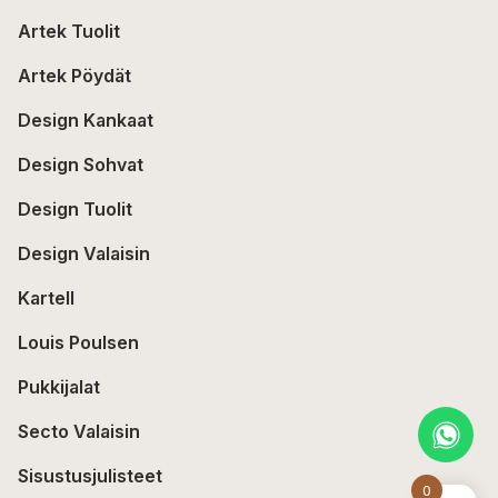
Artek Tuolit
Artek Pöydät
Design Kankaat
Design Sohvat
Design Tuolit
Design Valaisin
Kartell
Louis Poulsen
Pukkijalat
Secto Valaisin
Sisustusjulisteet
0