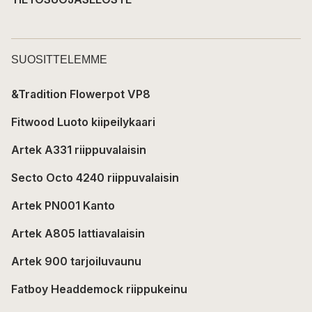
SUOSITTELEMME
&Tradition Flowerpot VP8
Fitwood Luoto kiipeilykaari
Artek A331 riippuvalaisin
Secto Octo 4240 riippuvalaisin
Artek PN001 Kanto
Artek A805 lattiavalaisin
Artek 900 tarjoiluvaunu
Fatboy Headdemock riippukeinu