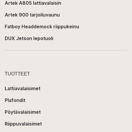
Artek A805 lattiavalaisin
Artek 900 tarjoiluvaunu
Fatboy Headdemock riippukeinu
DUX Jetson lepotuoli
TUOTTEET
Lattiavalaisimet
Plafondit
Pöytävalaisimet
Riippuvalaisimet