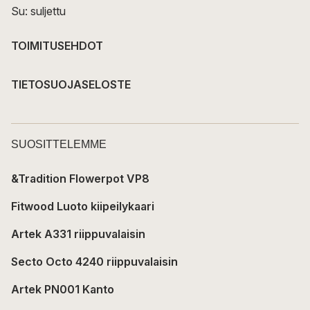
Su: suljettu
TOIMITUSEHDOT
TIETOSUOJASELOSTE
SUOSITTELEMME
&Tradition Flowerpot VP8
Fitwood Luoto kiipeilykaari
Artek A331 riippuvalaisin
Secto Octo 4240 riippuvalaisin
Artek PN001 Kanto