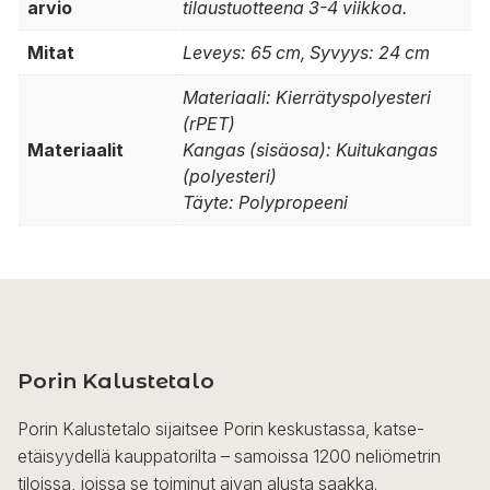
arvio
tilaustuotteena 3-4 viikkoa.
Mitat
Leveys: 65 cm, Syvyys: 24 cm
Materiaali: Kierrätyspolyesteri
(rPET)
Materiaalit
Kangas (sisäosa): Kuitukangas
(polyesteri)
Täyte: Polypropeeni
Porin Kalustetalo
Porin Kalustetalo sijaitsee Porin keskustassa, katse-
etäisyydellä kauppatorilta – samoissa 1200 neliömetrin
tiloissa, joissa se toiminut aivan alusta saakka.