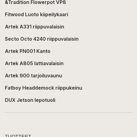
&Tradition Flowerpot VP8
Fitwood Luoto kiipeilykaari
Artek A331 riippuvalaisin
Secto Octo 4240 riippuvalaisin
Artek PN001 Kanto
Artek A805 lattiavalaisin
Artek 900 tarjoiluvaunu
Fatboy Headdemock riippukeinu
DUX Jetson lepotuoli
TUOTTEET