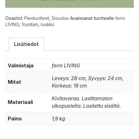
Osastot:
Pientuotteet
,
Sisustus
Avainsanat tuotteelle
ferm
LIVING
,
fountain
,
ruukku
Lisätiedot
Valmistaja
ferm LIVING
Leveys: 28 cm, Syvyys: 24 cm,
Mitat
Korkeus: 19 cm
Kivitavaraa. Lasittamaton
Materiaali
ulkopuolelta. Lasitettu sisältä.
Paino
1,9 kg