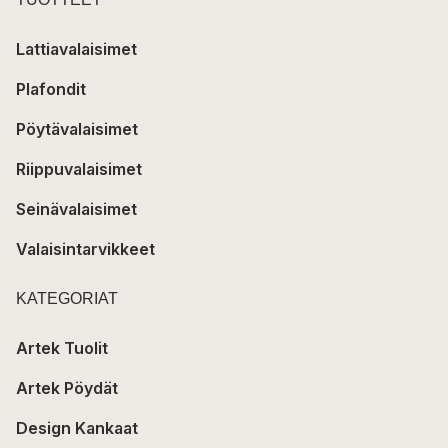
Lattiavalaisimet
Plafondit
Pöytävalaisimet
Riippuvalaisimet
Seinävalaisimet
Valaisintarvikkeet
KATEGORIAT
Artek Tuolit
Artek Pöydät
Design Kankaat