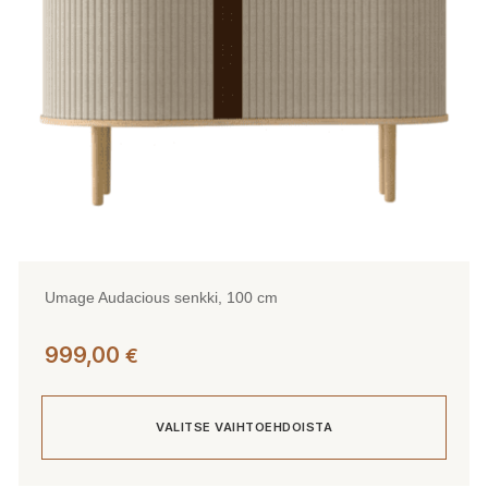
tuotteen
sivulla.
Umage Audacious senkki, 100 cm
999,00
€
VALITSE VAIHTOEHDOISTA