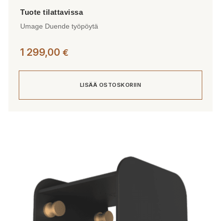
Umage Duende työpöytä
1 299,00
€
LISÄÄ OSTOSKORIIN