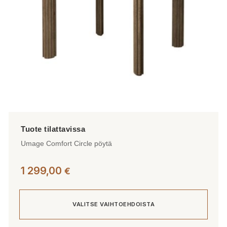
tuotteen
sivulla.
Umage Comfort Circle pöytä
1 299,00
€
VALITSE VAIHTOEHDOISTA