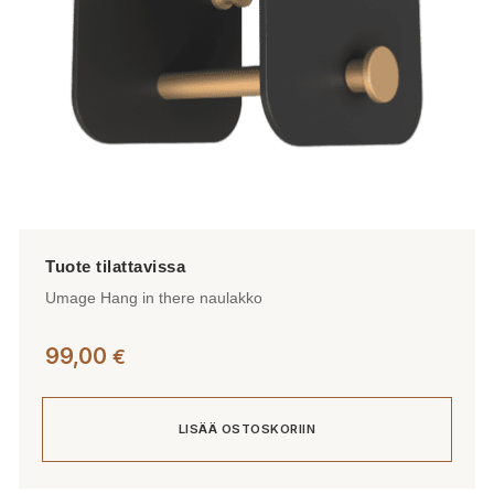
Umage Hang in there naulakko
99,00
€
LISÄÄ OSTOSKORIIN