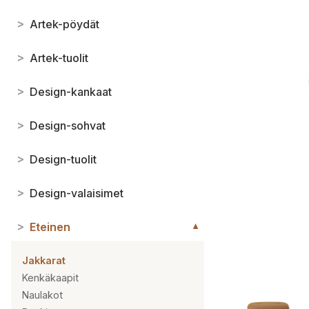
>
Artek-pöydät
>
Artek-tuolit
>
Design-kankaat
>
Design-sohvat
>
Design-tuolit
>
Design-valaisimet
>
Eteinen
▼
Jakkarat
Kenkäkaapit
Naulakot