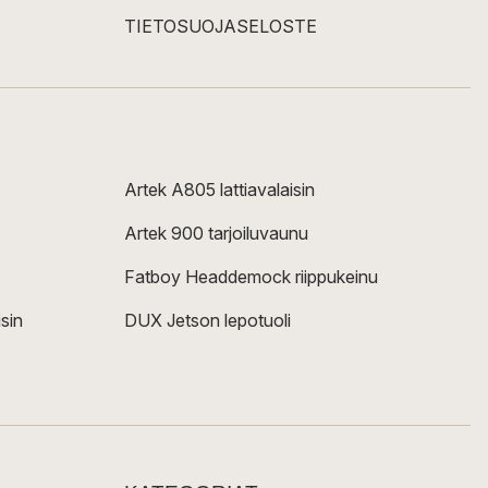
TIETOSUOJASELOSTE
Artek A805 lattiavalaisin
Artek 900 tarjoiluvaunu
Fatboy Headdemock riippukeinu
sin
DUX Jetson lepotuoli