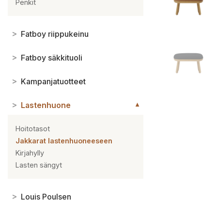
Penkit
>
Fatboy riippukeinu
>
Fatboy säkkituoli
>
Kampanjatuotteet
>
Lastenhuone
▼
Hoitotasot
Jakkarat lastenhuoneeseen
Kirjahylly
Lasten sängyt
>
Louis Poulsen