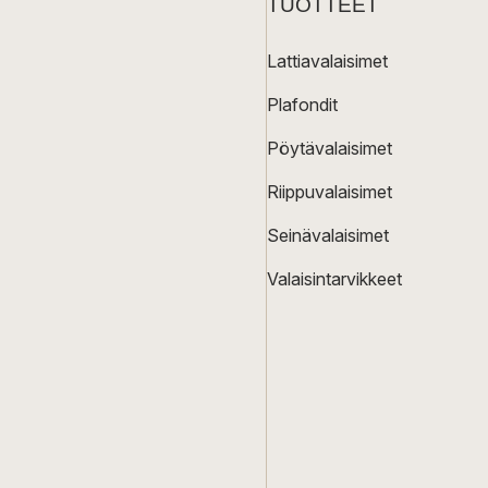
TUOTTEET
Lattiavalaisimet
Plafondit
Pöytävalaisimet
Riippuvalaisimet
Seinävalaisimet
Valaisintarvikkeet