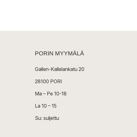
PORIN MYYMÄLÄ
Gallen-Kallelankatu 20
28100 PORI
Ma – Pe 10-18
La 10 – 15
Su: suljettu