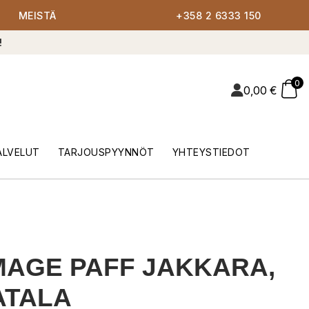
MEISTÄ
+358 2 6333 150
!
0
0,00
€
ALVELUT
TARJOUSPYYNNÖT
YHTEYSTIEDOT
AGE PAFF JAKKARA,
ATALA