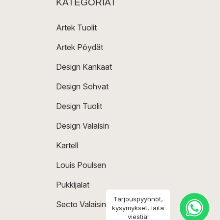
KATEGORIAT
Artek Tuolit
Artek Pöydät
Design Kankaat
Design Sohvat
Design Tuolit
Design Valaisin
Kartell
Louis Poulsen
Pukkijalat
Tarjouspyynnöt,
Secto Valaisin
kysymykset, laita
viestiä!