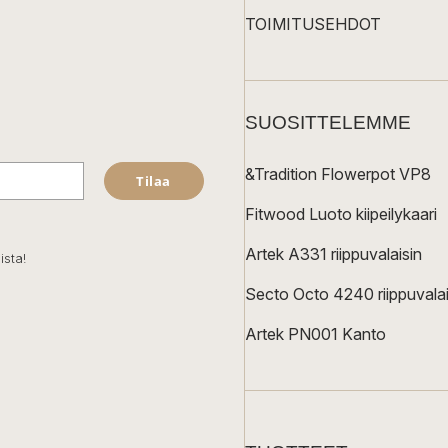
TOIMITUSEHDOT
SUOSITTELEMME
&Tradition Flowerpot VP8
Tilaa
Fitwood Luoto kiipeilykaari
Artek A331 riippuvalaisin
ista!
Secto Octo 4240 riippuvalai
Artek PN001 Kanto