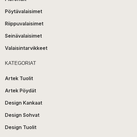
Pöytävalaisimet
Riippuvalaisimet
Seinävalaisimet
Valaisintarvikkeet
KATEGORIAT
Artek Tuolit
Artek Pöydät
Design Kankaat
Design Sohvat
Design Tuolit