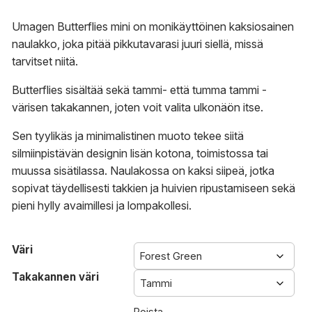
Umagen Butterflies mini on monikäyttöinen kaksiosainen
naulakko, joka pitää pikkutavarasi juuri siellä, missä
tarvitset niitä.
Butterflies sisältää sekä tammi- että tumma tammi -
värisen takakannen, joten voit valita ulkonäön itse.
Sen tyylikäs ja minimalistinen muoto tekee siitä
silmiinpistävän designin lisän kotona, toimistossa tai
muussa sisätilassa. Naulakossa on kaksi siipeä, jotka
sopivat täydellisesti takkien ja huivien ripustamiseen sekä
pieni hylly avaimillesi ja lompakollesi.
Väri
Takakannen väri
Poista