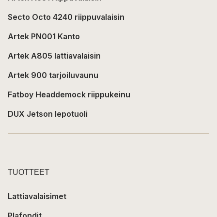
Secto Octo 4240 riippuvalaisin
Artek PN001 Kanto
Artek A805 lattiavalaisin
Artek 900 tarjoiluvaunu
Fatboy Headdemock riippukeinu
DUX Jetson lepotuoli
TUOTTEET
Lattiavalaisimet
Plafondit