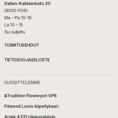
Gallen-Kallelankatu 20
28100 PORI
Ma – Pe 10-18
La 10 – 15
Su: suljettu
TOIMITUSEHDOT
TIETOSUOJASELOSTE
SUOSITTELEMME
&Tradition Flowerpot VP8
Fitwood Luoto kiipeilykaari
Artek A331 riippuvalaisin