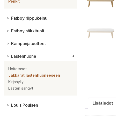
Penkit
>
Fatboy riippukeinu
>
Fatboy säkkituoli
>
Kampanjatuotteet
>
Lastenhuone
▼
Hoitotasot
Jakkarat lastenhuoneeseen
Kirjahylly
Lasten sängyt
Lisätiedot
>
Louis Poulsen