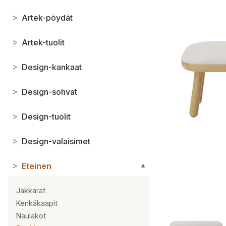
>
Artek-pöydät
>
Artek-tuolit
>
Design-kankaat
>
Design-sohvat
>
Design-tuolit
>
Design-valaisimet
>
Eteinen
▼
Jakkarat
Kenkäkaapit
Naulakot