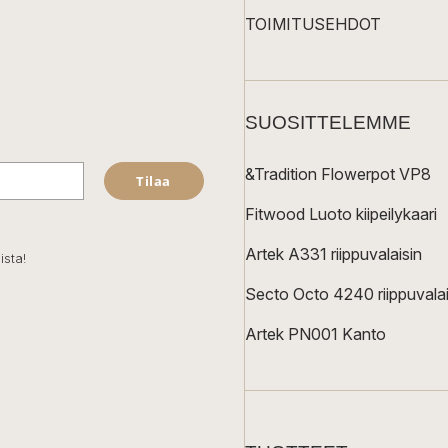
TOIMITUSEHDOT
SUOSITTELEMME
&Tradition Flowerpot VP8
Tilaa
Fitwood Luoto kiipeilykaari
Artek A331 riippuvalaisin
ista!
Secto Octo 4240 riippuvalai
Artek PN001 Kanto