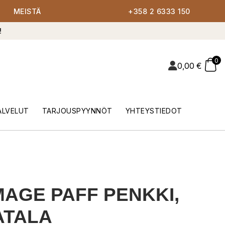
MEISTÄ
+358 2 6333 150
!
0
0,00
€
ALVELUT
TARJOUSPYYNNÖT
YHTEYSTIEDOT
AGE PAFF PENKKI,
ATALA