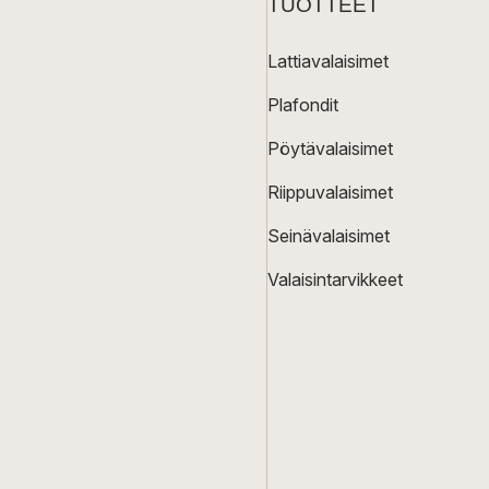
TUOTTEET
Lattiavalaisimet
Plafondit
Pöytävalaisimet
Riippuvalaisimet
Seinävalaisimet
Valaisintarvikkeet