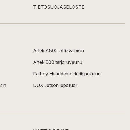
TIETOSUOJASELOSTE
Artek A805 lattiavalaisin
Artek 900 tarjoiluvaunu
Fatboy Headdemock riippukeinu
sin
DUX Jetson lepotuoli