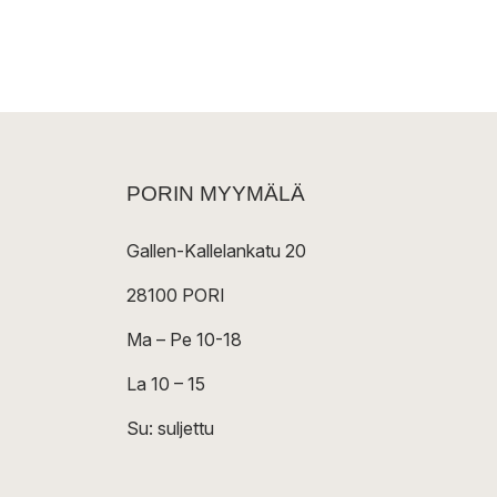
PORIN MYYMÄLÄ
Gallen-Kallelankatu 20
28100 PORI
Ma – Pe 10-18
La 10 – 15
Su: suljettu