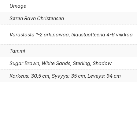
Umage
Søren Ravn Christensen
Varastosta 1-2 arkipäivää, tilaustuotteena 4-6 viikkoa
Tammi
Sugar Brown, White Sands, Sterling, Shadow
Korkeus: 30,5 cm, Syvyys: 35 cm, Leveys: 94 cm