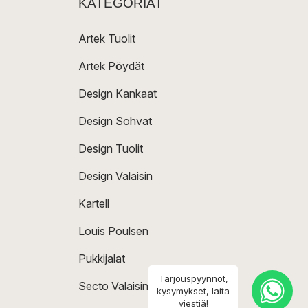
KATEGORIAT
Artek Tuolit
Artek Pöydät
Design Kankaat
Design Sohvat
Design Tuolit
Design Valaisin
Kartell
Louis Poulsen
Pukkijalat
Tarjouspyynnöt,
Secto Valaisin
kysymykset, laita
viestiä!