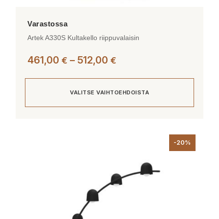
Artek A330S Kultakello riippuvalaisin
Hintaluokka:
461,00
–
512,00
€
€
461,00 €
-
VALITSE VAIHTOEHDOISTA
512,00 €
Tällä
tuotteella
-20%
on
useampi
muunnelma.
Voit
tehdä
valinnat