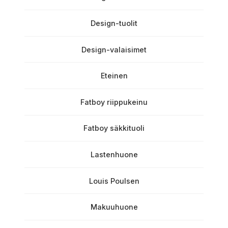
Design-tuolit
Design-valaisimet
Eteinen
Fatboy riippukeinu
Fatboy säkkituoli
Lastenhuone
Louis Poulsen
Makuuhuone