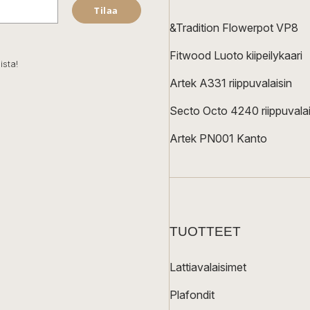
Tilaa
&Tradition Flowerpot VP8
Fitwood Luoto kiipeilykaari
ista!
Artek A331 riippuvalaisin
Secto Octo 4240 riippuvalai
Artek PN001 Kanto
TUOTTEET
Lattiavalaisimet
Plafondit