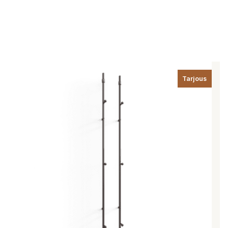
Tarjous