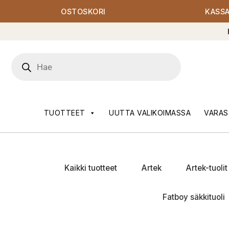
OSTOSKORI
KASS
Products
search
TUOTTEET
UUTTA VALIKOIMASSA
VARAS
Kaikki tuotteet
Artek
Artek-tuolit
Fatboy säkkituoli