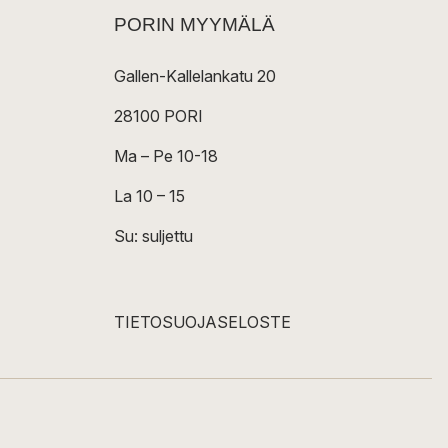
PORIN MYYMÄLÄ
Gallen-Kallelankatu 20
28100 PORI
Ma – Pe 10-18
La 10 – 15
Su: suljettu
TIETOSUOJASELOSTE