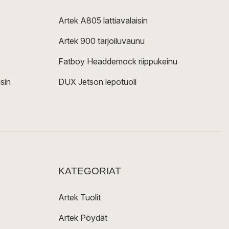
Artek A805 lattiavalaisin
Artek 900 tarjoiluvaunu
Fatboy Headdemock riippukeinu
sin
DUX Jetson lepotuoli
KATEGORIAT
Artek Tuolit
Artek Pöydät