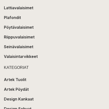
Lattiavalaisimet
Plafondit
Pöytävalaisimet
Riippuvalaisimet
Seinävalaisimet
Valaisintarvikkeet
KATEGORIAT
Artek Tuolit
Artek Pöydät
Design Kankaat
Design Sohvat