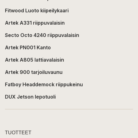
Fitwood Luoto kiipeilykaari
Artek A331 riippuvalaisin
Secto Octo 4240 riippuvalaisin
Artek PN001 Kanto
Artek A805 lattiavalaisin
Artek 900 tarjoiluvaunu
Fatboy Headdemock riippukeinu
DUX Jetson lepotuoli
TUOTTEET