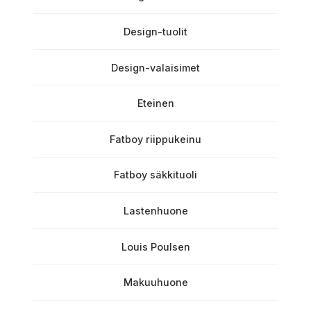
Design-tuolit
Design-valaisimet
Eteinen
Fatboy riippukeinu
Fatboy säkkituoli
Lastenhuone
Louis Poulsen
Makuuhuone