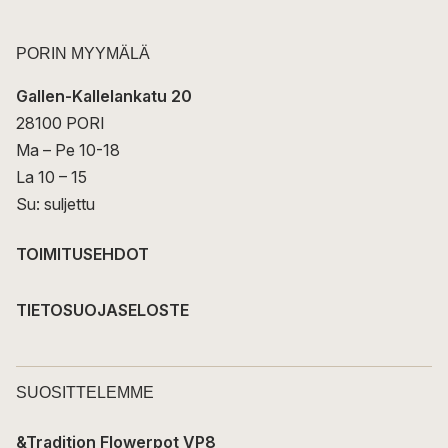
PORIN MYYMÄLÄ
Gallen-Kallelankatu 20
28100 PORI
Ma – Pe 10-18
La 10 – 15
Su: suljettu
TOIMITUSEHDOT
TIETOSUOJASELOSTE
SUOSITTELEMME
&Tradition Flowerpot VP8