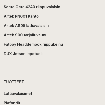
Secto Octo 4240 riippuvalaisin
Artek PN001 Kanto
Artek A805 lattiavalaisin
Artek 900 tarjoiluvaunu
Fatboy Headdemock riippukeinu
DUX Jetson lepotuoli
TUOTTEET
Lattiavalaisimet
Plafondit