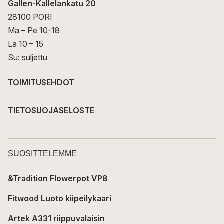
Gallen-Kallelankatu 20
28100 PORI
Ma – Pe 10-18
La 10 – 15
Su: suljettu
TOIMITUSEHDOT
TIETOSUOJASELOSTE
SUOSITTELEMME
&Tradition Flowerpot VP8
Fitwood Luoto kiipeilykaari
Artek A331 riippuvalaisin