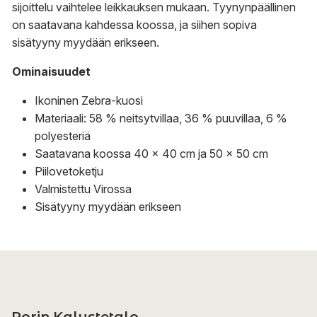
sijoittelu vaihtelee leikkauksen mukaan. Tyynynpäällinen
on saatavana kahdessa koossa, ja siihen sopiva
sisätyyny myydään erikseen.
Ominaisuudet
Ikoninen Zebra-kuosi
Materiaali: 58 % neitsytvillaa, 36 % puuvillaa, 6 %
polyesteriä
Saatavana koossa 40 × 40 cm ja 50 × 50 cm
Piilovetoketju
Valmistettu Virossa
Sisätyyny myydään erikseen
Porin Kalustetalo