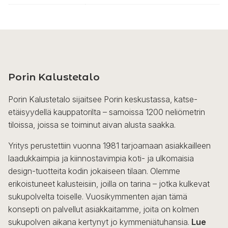
Porin Kalustetalo
Porin Kalustetalo sijaitsee Porin keskustassa, katse-
etäisyydellä kauppatorilta – samoissa 1200 neliömetrin
tiloissa, joissa se toiminut aivan alusta saakka.
Yritys perustettiin vuonna 1981 tarjoamaan asiakkailleen
laadukkaimpia ja kiinnostavimpia koti- ja ulkomaisia
design-tuotteita kodin jokaiseen tilaan. Olemme
erikoistuneet kalusteisiin, joilla on tarina – jotka kulkevat
sukupolvelta toiselle. Vuosikymmenten ajan tämä
konsepti on palvellut asiakkaitamme, joita on kolmen
sukupolven aikana kertynyt jo kymmeniätuhansia.
Lue