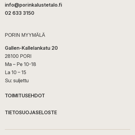
info@porinkalustetalo.fi
02 633 3150
PORIN MYYMÄLÄ
Gallen-Kallelankatu 20
28100 PORI
Ma – Pe 10-18
La 10 – 15
Su: suljettu
TOIMITUSEHDOT
TIETOSUOJASELOSTE