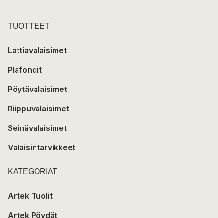
TUOTTEET
Lattiavalaisimet
Plafondit
Pöytävalaisimet
Riippuvalaisimet
Seinävalaisimet
Valaisintarvikkeet
KATEGORIAT
Artek Tuolit
Artek Pöydät