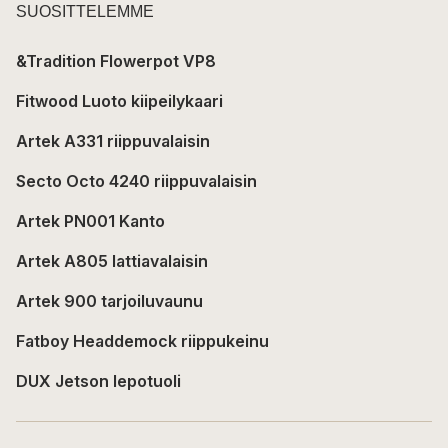
SUOSITTELEMME
&Tradition Flowerpot VP8
Fitwood Luoto kiipeilykaari
Artek A331 riippuvalaisin
Secto Octo 4240 riippuvalaisin
Artek PN001 Kanto
Artek A805 lattiavalaisin
Artek 900 tarjoiluvaunu
Fatboy Headdemock riippukeinu
DUX Jetson lepotuoli