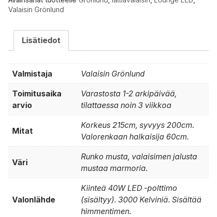
Valaisin Grönlund
Lisätiedot
Valmistaja
Valaisin Grönlund
Toimitusaika
Varastosta 1-2 arkipäivää,
arvio
tilattaessa noin 3 viikkoa
Korkeus 215cm, syvyys 200cm.
Mitat
Valorenkaan halkaisija 60cm.
Runko musta, valaisimen jalusta
Väri
mustaa marmoria.
Kiinteä 40W LED -polttimo
Valonlähde
(sisältyy). 3000 Kelviniä. Sisältää
himmentimen.