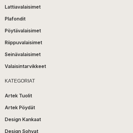
Lattiavalaisimet
Plafondit
Pöytävalaisimet
Riippuvalaisimet
Seinävalaisimet
Valaisintarvikkeet
KATEGORIAT
Artek Tuolit
Artek Pöydät
Design Kankaat
Design Sohvat