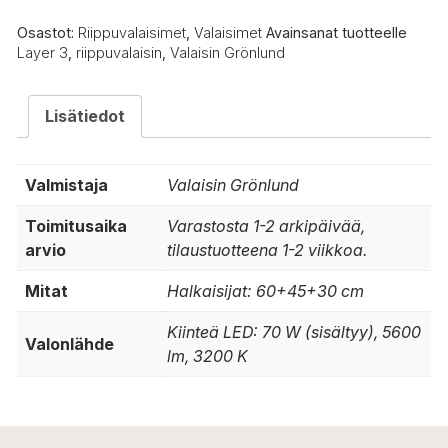
Osastot:
Riippuvalaisimet
,
Valaisimet
Avainsanat tuotteelle
Layer 3
,
riippuvalaisin
,
Valaisin Grönlund
Lisätiedot
Valmistaja
Valaisin Grönlund
Toimitusaika
Varastosta 1-2 arkipäivää,
arvio
tilaustuotteena 1-2 viikkoa.
Mitat
Halkaisijat: 60+45+30 cm
Kiinteä LED: 70 W (sisältyy), 5600
Valonlähde
lm, 3200 K