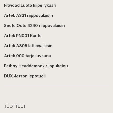
Fitwood Luoto kiipeilykaari
Artek A331 riippuvalaisin
Secto Octo 4240 riippuvalaisin
Artek PN001 Kanto
Artek A805 lattiavalaisin
Artek 900 tarjoiluvaunu
Fatboy Headdemock riippukeinu
DUX Jetson lepotuoli
TUOTTEET