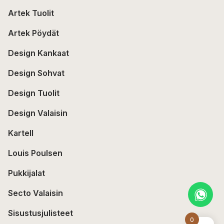
Artek Tuolit
Artek Pöydät
Design Kankaat
Design Sohvat
Design Tuolit
Design Valaisin
Kartell
Louis Poulsen
Pukkijalat
Secto Valaisin
Sisustusjulisteet
0