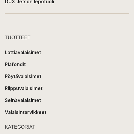
DUX Jetson lepotuoli
TUOTTEET
Lattiavalaisimet
Plafondit
Pöytävalaisimet
Riippuvalaisimet
Seinävalaisimet
Valaisintarvikkeet
KATEGORIAT