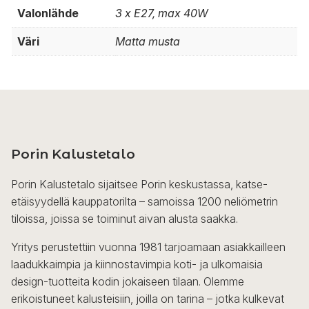
Valonlähde
3 x E27, max 40W
Väri
Matta musta
Porin Kalustetalo
Porin Kalustetalo sijaitsee Porin keskustassa, katse-
etäisyydellä kauppatorilta – samoissa 1200 neliömetrin
tiloissa, joissa se toiminut aivan alusta saakka.
Yritys perustettiin vuonna 1981 tarjoamaan asiakkailleen
laadukkaimpia ja kiinnostavimpia koti- ja ulkomaisia
design-tuotteita kodin jokaiseen tilaan. Olemme
erikoistuneet kalusteisiin, joilla on tarina – jotka kulkevat