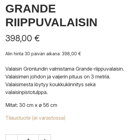
GRANDE
RIIPPUVALAISIN
398,00
€
Alin hinta 30 päivän aikana:
398,00
€
Valaisin Grönlundin valmistama Grande-riippuvalaisin.
Valaisimen johdon ja vaijerin pituus on 3 metriä.
Valaisimesta löytyy koukkukiinnitys sekä
valaisinpistotulppa.
Mitat: 30 cm x ø 56 cm
Tilaustuote (ei varastossa)