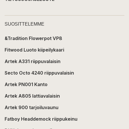
SUOSITTELEMME
&Tradition Flowerpot VP8
Fitwood Luoto kiipeilykaari
Artek A331 riippuvalaisin
Secto Octo 4240 riippuvalaisin
Artek PN001 Kanto
Artek A805 lattiavalaisin
Artek 900 tarjoiluvaunu
Fatboy Headdemock riippukeinu