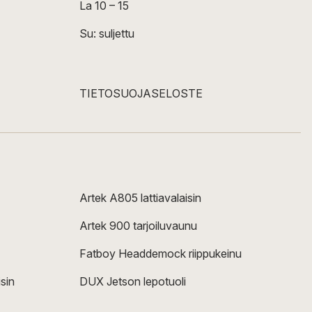
La 10 – 15
Su: suljettu
TIETOSUOJASELOSTE
Artek A805 lattiavalaisin
Artek 900 tarjoiluvaunu
Fatboy Headdemock riippukeinu
sin
DUX Jetson lepotuoli