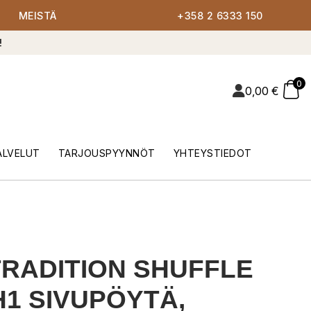
MEISTÄ
+358 2 6333 150
!
0
0,00
€
ALVELUT
TARJOUSPYYNNÖT
YHTEYSTIEDOT
RADITION SHUFFLE
1 SIVUPÖYTÄ,