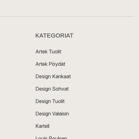
KATEGORIAT
Artek Tuolit
Artek Pöydät
Design Kankaat
Design Sohvat
Design Tuolit
Design Valaisin
Kartell
Louis Poulsen