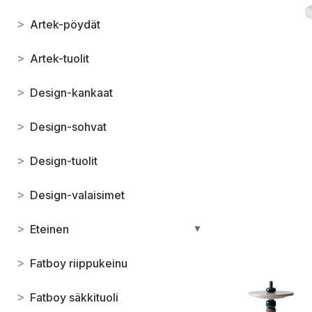
>
Artek-pöydät
>
Artek-tuolit
>
Design-kankaat
>
Design-sohvat
>
Design-tuolit
>
Design-valaisimet
>
Eteinen
▼
>
Fatboy riippukeinu
>
Fatboy säkkituoli