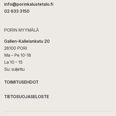
info@porinkalustetalo.fi
02 633 3150
PORIN MYYMÄLÄ
Gallen-Kallelankatu 20
28100 PORI
Ma – Pe 10-18
La 10 – 15
Su: suljettu
TOIMITUSEHDOT
TIETOSUOJASELOSTE