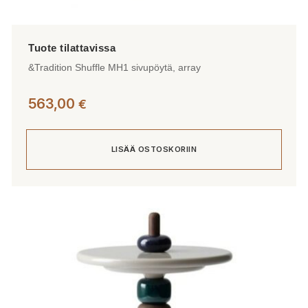
&Tradition Shuffle MH1 sivupöytä, array
563,00
€
LISÄÄ OSTOSKORIIN