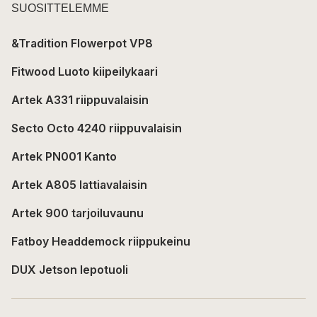
SUOSITTELEMME
&Tradition Flowerpot VP8
Fitwood Luoto kiipeilykaari
Artek A331 riippuvalaisin
Secto Octo 4240 riippuvalaisin
Artek PN001 Kanto
Artek A805 lattiavalaisin
Artek 900 tarjoiluvaunu
Fatboy Headdemock riippukeinu
DUX Jetson lepotuoli