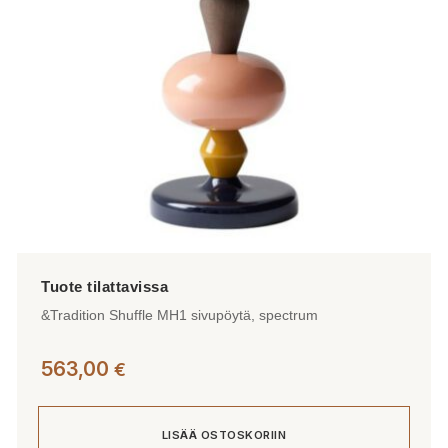
&Tradition Shuffle MH1 sivupöytä, spectrum
563,00
€
LISÄÄ OSTOSKORIIN