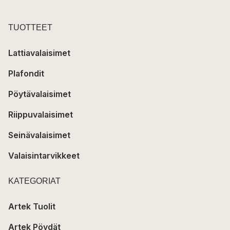
TUOTTEET
Lattiavalaisimet
Plafondit
Pöytävalaisimet
Riippuvalaisimet
Seinävalaisimet
Valaisintarvikkeet
KATEGORIAT
Artek Tuolit
Artek Pöydät