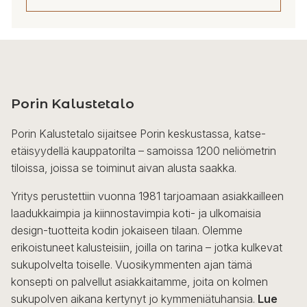
Porin Kalustetalo
Porin Kalustetalo sijaitsee Porin keskustassa, katse-
etäisyydellä kauppatorilta – samoissa 1200 neliömetrin
tiloissa, joissa se toiminut aivan alusta saakka.
Yritys perustettiin vuonna 1981 tarjoamaan asiakkailleen
laadukkaimpia ja kiinnostavimpia koti- ja ulkomaisia
design-tuotteita kodin jokaiseen tilaan. Olemme
erikoistuneet kalusteisiin, joilla on tarina – jotka kulkevat
sukupolvelta toiselle. Vuosikymmenten ajan tämä
konsepti on palvellut asiakkaitamme, joita on kolmen
sukupolven aikana kertynyt jo kymmeniätuhansia.
Lue