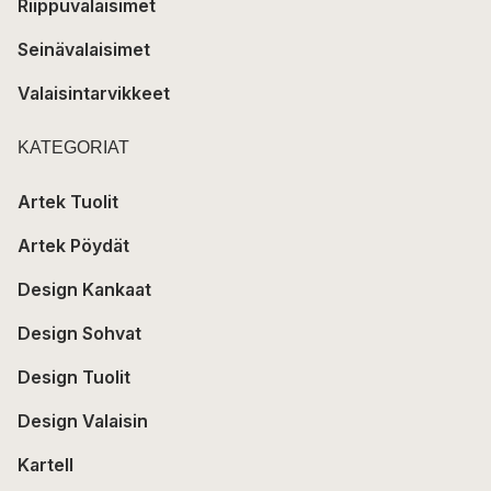
Riippuvalaisimet
Seinävalaisimet
Valaisintarvikkeet
KATEGORIAT
Artek Tuolit
Artek Pöydät
Design Kankaat
Design Sohvat
Design Tuolit
Design Valaisin
Kartell