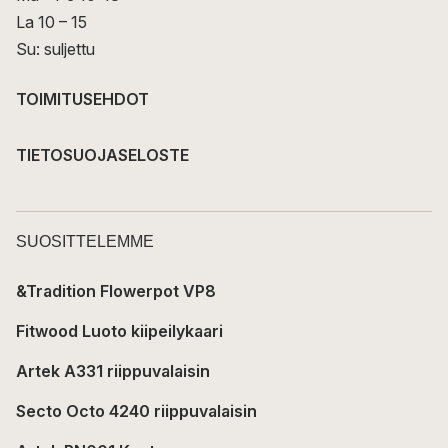
La 10 – 15
Su: suljettu
TOIMITUSEHDOT
TIETOSUOJASELOSTE
SUOSITTELEMME
&Tradition Flowerpot VP8
Fitwood Luoto kiipeilykaari
Artek A331 riippuvalaisin
Secto Octo 4240 riippuvalaisin