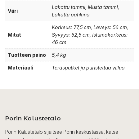
Lakattu tammi, Musta tammi,
Väri
Lakattu pähkinä
Korkeus: 77,5 cm, Leveys: 56 cm,
Mitat
Syvyys: 52,5 cm, Istumakorkeus:
46 cm
Tuotteen paino
5,4 kg
Materiaali
Teräsputket ja puristettua viilua
Porin Kalustetalo
Porin Kalustetalo sijaitsee Porin keskustassa, katse-