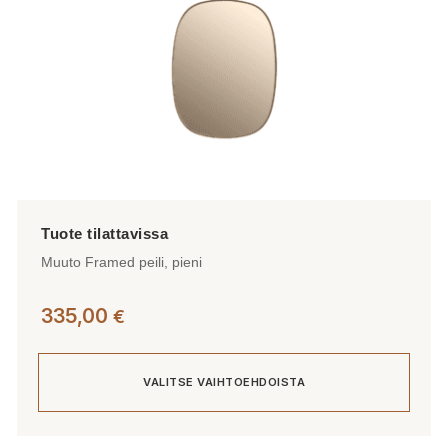
sivulla.
Muuto Framed peili, pieni
335,00
€
VALITSE VAIHTOEHDOISTA
Tällä