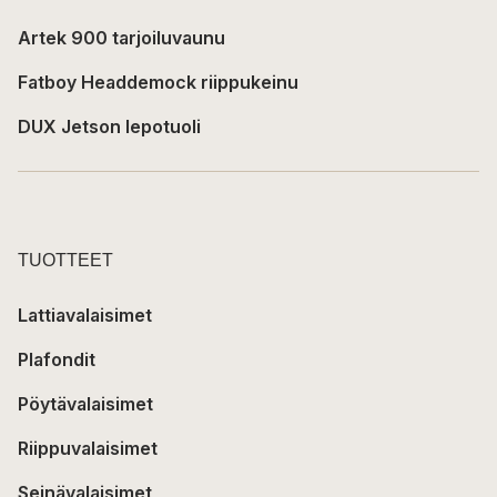
Artek 900 tarjoiluvaunu
Fatboy Headdemock riippukeinu
DUX Jetson lepotuoli
TUOTTEET
Lattiavalaisimet
Plafondit
Pöytävalaisimet
Riippuvalaisimet
Seinävalaisimet