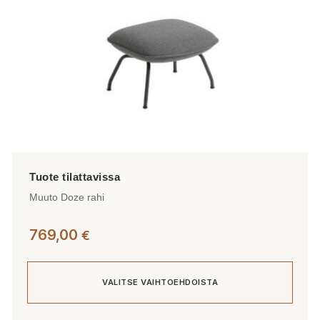
sivulla.
Muuto Doze rahi
769,00
€
VALITSE VAIHTOEHDOISTA