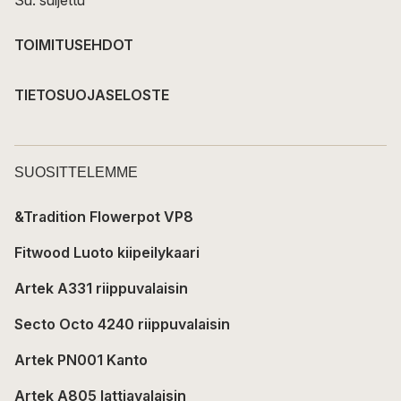
TOIMITUSEHDOT
TIETOSUOJASELOSTE
SUOSITTELEMME
&Tradition Flowerpot VP8
Fitwood Luoto kiipeilykaari
Artek A331 riippuvalaisin
Secto Octo 4240 riippuvalaisin
Artek PN001 Kanto
Artek A805 lattiavalaisin