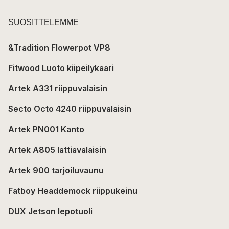
SUOSITTELEMME
&Tradition Flowerpot VP8
Fitwood Luoto kiipeilykaari
Artek A331 riippuvalaisin
Secto Octo 4240 riippuvalaisin
Artek PN001 Kanto
Artek A805 lattiavalaisin
Artek 900 tarjoiluvaunu
Fatboy Headdemock riippukeinu
DUX Jetson lepotuoli