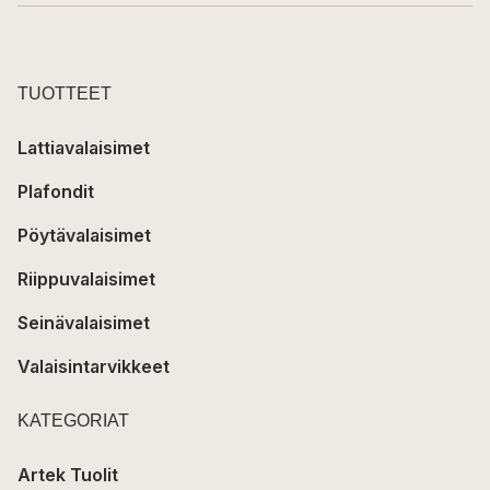
TUOTTEET
Lattiavalaisimet
Plafondit
Pöytävalaisimet
Riippuvalaisimet
Seinävalaisimet
Valaisintarvikkeet
KATEGORIAT
Artek Tuolit