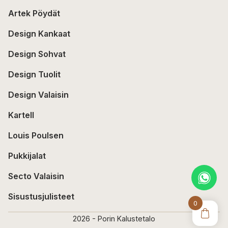
Artek Pöydät
Design Kankaat
Design Sohvat
Design Tuolit
Design Valaisin
Kartell
Louis Poulsen
Pukkijalat
Secto Valaisin
Sisustusjulisteet
0
2026 - Porin Kalustetalo