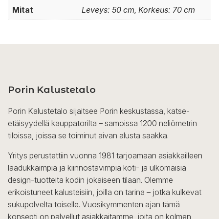
Mitat
Leveys: 50 cm, Korkeus: 70 cm
Porin Kalustetalo
Porin Kalustetalo sijaitsee Porin keskustassa, katse-
etäisyydellä kauppatorilta – samoissa 1200 neliömetrin
tiloissa, joissa se toiminut aivan alusta saakka.
Yritys perustettiin vuonna 1981 tarjoamaan asiakkailleen
laadukkaimpia ja kiinnostavimpia koti- ja ulkomaisia
design-tuotteita kodin jokaiseen tilaan. Olemme
erikoistuneet kalusteisiin, joilla on tarina – jotka kulkevat
sukupolvelta toiselle. Vuosikymmenten ajan tämä
konsepti on palvellut asiakkaitamme, joita on kolmen