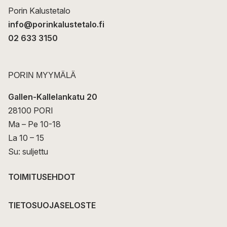
Porin Kalustetalo
info@porinkalustetalo.fi
02 633 3150
PORIN MYYMÄLÄ
Gallen-Kallelankatu 20
28100 PORI
Ma – Pe 10-18
La 10 – 15
Su: suljettu
TOIMITUSEHDOT
TIETOSUOJASELOSTE