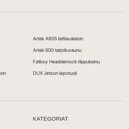
Artek A805 lattiavalaisin
Artek 900 tarjoiluvaunu
Fatboy Headdemock riippukeinu
sin
DUX Jetson lepotuoli
KATEGORIAT