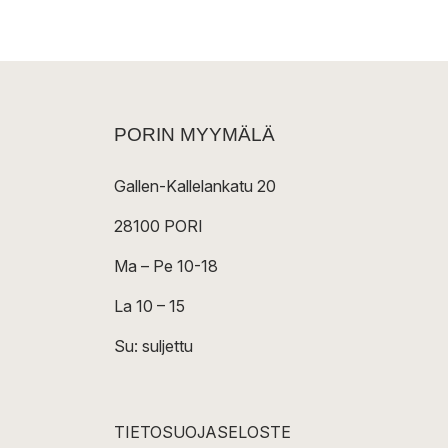
PORIN MYYMÄLÄ
Gallen-Kallelankatu 20
28100 PORI
Ma – Pe 10-18
La 10 – 15
Su: suljettu
TIETOSUOJASELOSTE