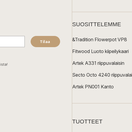
SUOSITTELEMME
&Tradition Flowerpot VP8
Tilaa
Fitwood Luoto kiipeilykaari
Artek A331 riippuvalaisin
ista!
Secto Octo 4240 riippuvalai
Artek PN001 Kanto
TUOTTEET