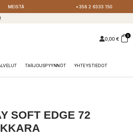
MEISTÄ
+358 2 6333 150
!
0
0,00
€
ALVELUT
TARJOUSPYYNNÖT
YHTEYSTIEDOT
Y SOFT EDGE 72
AKKARA