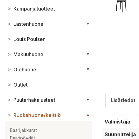
>
Kampanjatuotteet
>
Lastenhuone
▼
>
Louis Poulsen
>
Makuuhuone
▼
>
Olohuone
▼
>
Outlet
>
Puutarhakalusteet
Lisätiedot
▼
>
Ruokahuone/keittiö
▼
Valmistaja
Baarijakkarat
Suunnittelija
Baaripöydät