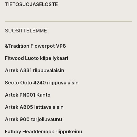
TIETOSUOJASELOSTE
SUOSITTELEMME
&Tradition Flowerpot VP8
Fitwood Luoto kiipeilykaari
Artek A331 riippuvalaisin
Secto Octo 4240 riippuvalaisin
Artek PN001 Kanto
Artek A805 lattiavalaisin
Artek 900 tarjoiluvaunu
Fatboy Headdemock riippukeinu