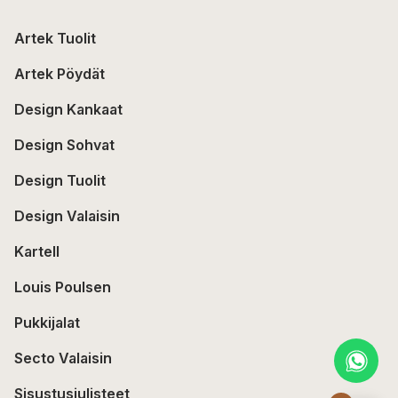
Artek Tuolit
Artek Pöydät
Design Kankaat
Design Sohvat
Design Tuolit
Design Valaisin
Kartell
Louis Poulsen
Pukkijalat
Secto Valaisin
Sisustusjulisteet