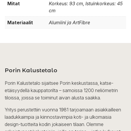
Mitat
Korkeus: 93 cm, Istuinkorkeus: 45
cm
Materiaalit
Alumiini ja ArtFibre
Porin Kalustetalo
Porin Kalustetalo sijaitsee Porin keskustassa, katse-
etäisyydellä kauppatorilta – samoissa 1200 neliömetrin
tiloissa, joissa se toiminut aivan alusta saakka.
Yritys perustettiin vuonna 1981 tarjoamaan asiakkailleen
laadukkaimpia ja kiinnostavimpia koti- ja ulkomaisia
design-tuotteita kodin jokaiseen tilaan. Olemme