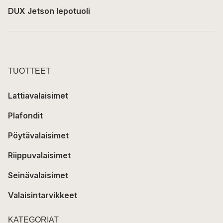
DUX Jetson lepotuoli
TUOTTEET
Lattiavalaisimet
Plafondit
Pöytävalaisimet
Riippuvalaisimet
Seinävalaisimet
Valaisintarvikkeet
KATEGORIAT