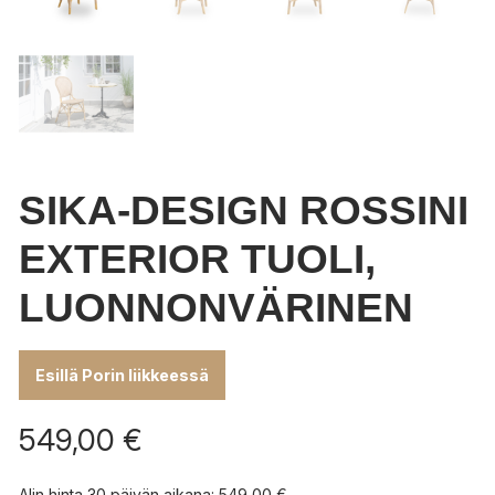
SIKA-DESIGN ROSSINI
EXTERIOR TUOLI,
LUONNONVÄRINEN
Esillä Porin liikkeessä
549,00
€
Alin hinta 30 päivän aikana:
549,00
€