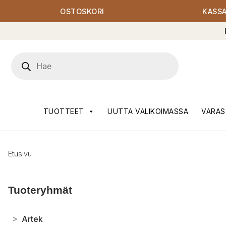
OSTOSKORI
KASS
Products
search
TUOTTEET
UUTTA VALIKOIMASSA
VARAS
Etusivu
Tuoteryhmät
>
Artek