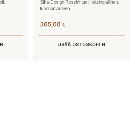
li,
Sika-Design Rossini tuoli, käsinojallinen,
luonnonvärinen
365,00
€
IN
LISÄÄ OSTOSKORIIN