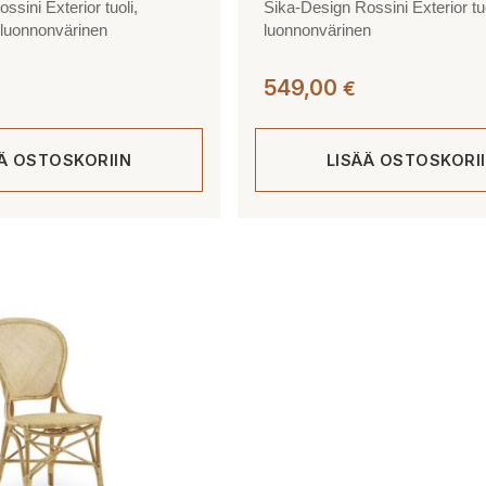
ssini Exterior tuoli,
Sika-Design Rossini Exterior tuo
, luonnonvärinen
luonnonvärinen
549,00
€
ÄÄ OSTOSKORIIN
LISÄÄ OSTOSKORI