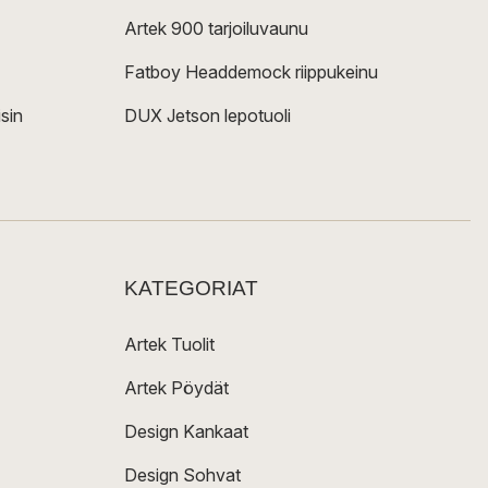
Artek 900 tarjoiluvaunu
Fatboy Headdemock riippukeinu
sin
DUX Jetson lepotuoli
KATEGORIAT
Artek Tuolit
Artek Pöydät
Design Kankaat
Design Sohvat