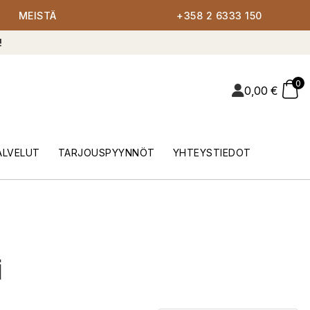
MEISTÄ
+358 2 6333 150
!
0
0,00
€
ALVELUT
TARJOUSPYYNNÖT
YHTEYSTIEDOT
i