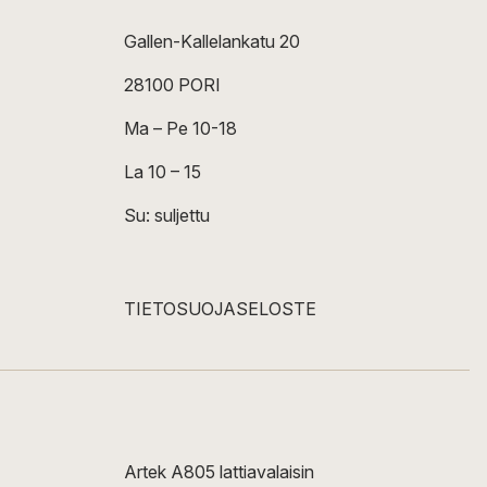
Gallen-Kallelankatu 20
28100 PORI
Ma – Pe 10-18
La 10 – 15
Su: suljettu
TIETOSUOJASELOSTE
Artek A805 lattiavalaisin