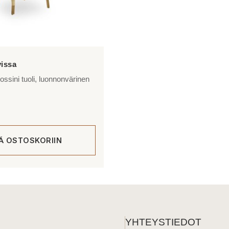
ssini tuoli, luonnonvärinen
ÄÄ OSTOSKORIIN
YHTEYSTIEDOT