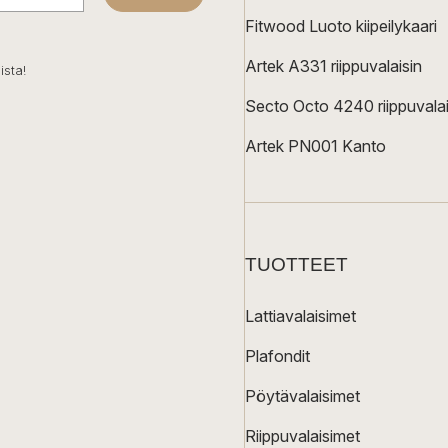
Fitwood Luoto kiipeilykaari
Artek A331 riippuvalaisin
ista!
Secto Octo 4240 riippuvalai
Artek PN001 Kanto
TUOTTEET
Lattiavalaisimet
Plafondit
Pöytävalaisimet
Riippuvalaisimet