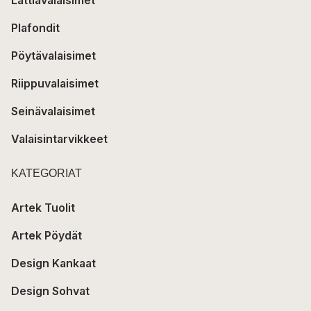
Plafondit
Pöytävalaisimet
Riippuvalaisimet
Seinävalaisimet
Valaisintarvikkeet
KATEGORIAT
Artek Tuolit
Artek Pöydät
Design Kankaat
Design Sohvat