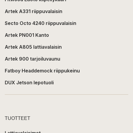
Artek A331 riippuvalaisin
Secto Octo 4240 riippuvalaisin
Artek PN001 Kanto
Artek A805 lattiavalaisin
Artek 900 tarjoiluvaunu
Fatboy Headdemock riippukeinu
DUX Jetson lepotuoli
TUOTTEET
Lattiavalaisimet