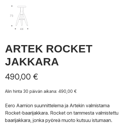
ARTEK ROCKET
JAKKARA
490,00
€
Alin hinta 30 päivän aikana:
490,00
€
Eero Aarnion suunnittelema ja Artekin valmistama
Rocket-baarijakkara. Rocket on tammesta valmistettu
baarijakkara, jonka pyöreä muoto kutsuu istumaan.