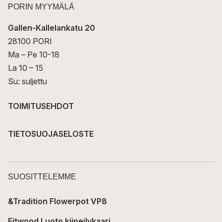
PORIN MYYMÄLÄ
Gallen-Kallelankatu 20
28100 PORI
Ma – Pe 10-18
La 10 – 15
Su: suljettu
TOIMITUSEHDOT
TIETOSUOJASELOSTE
SUOSITTELEMME
&Tradition Flowerpot VP8
Fitwood Luoto kiipeilykaari