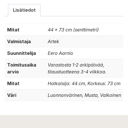
Lisätiedot
Mitat
44 × 73 cm (senttimetri)
Valmistaja
Artek
Suunnittelija
Eero Aarnio
Toimitusaika
Varastosta 1-2 arkipäivää,
arvio
tilaustuotteena 3-4 viikkoa.
Mitat
Halkaisija: 44 cm, Korkeus: 73 cm
Väri
Luonnonvärinen, Musta, Valkoinen