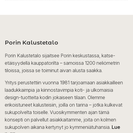
Porin Kalustetalo
Porin Kalustetalo sijaitsee Porin keskustassa, katse-
etäisyydellä kauppatorilta – samoissa 1200 neliömetrin
tiloissa, joissa se toiminut aivan alusta saakka.
Yritys perustettiin vuonna 1981 tarjoamaan asiakkailleen
laadukkaimpia ja kiinnostavimpia koti- ja ulkomaisia
design-tuotteita kodin jokaiseen tilaan. Olemme
erikoistuneet kalusteisiin, joilla on tarina – jotka kulkevat
sukupolvelta toiselle. Vuosikymmenten ajan tämä
konsepti on palvellut asiakkaitamme, joita on kolmen
sukupolven aikana kertynyt jo kymmeniätuhansia.
Lue