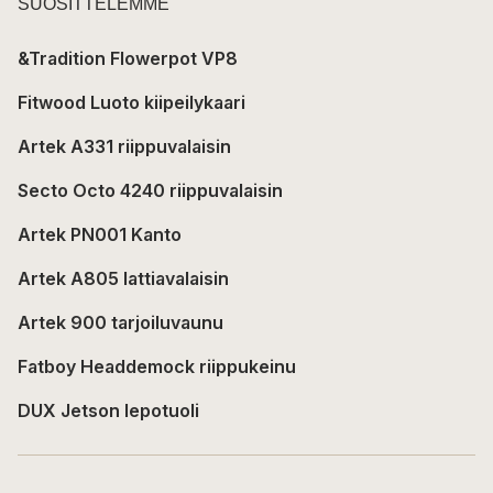
SUOSITTELEMME
&Tradition Flowerpot VP8
Fitwood Luoto kiipeilykaari
Artek A331 riippuvalaisin
Secto Octo 4240 riippuvalaisin
Artek PN001 Kanto
Artek A805 lattiavalaisin
Artek 900 tarjoiluvaunu
Fatboy Headdemock riippukeinu
DUX Jetson lepotuoli