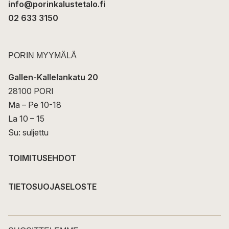
info@porinkalustetalo.fi
02 633 3150
PORIN MYYMÄLÄ
Gallen-Kallelankatu 20
28100 PORI
Ma – Pe 10-18
La 10 – 15
Su: suljettu
TOIMITUSEHDOT
TIETOSUOJASELOSTE