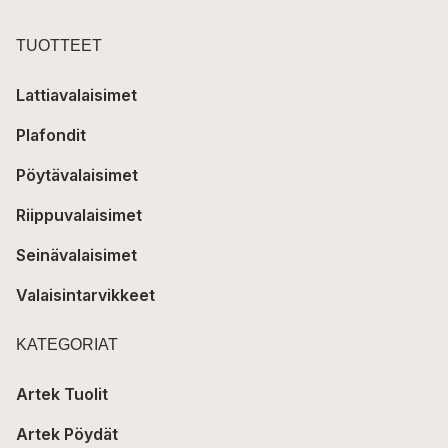
TUOTTEET
Lattiavalaisimet
Plafondit
Pöytävalaisimet
Riippuvalaisimet
Seinävalaisimet
Valaisintarvikkeet
KATEGORIAT
Artek Tuolit
Artek Pöydät