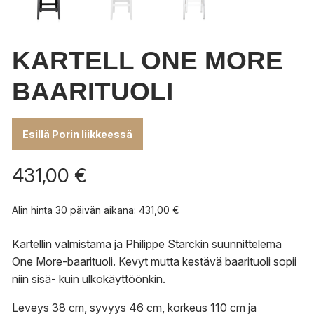
KARTELL ONE MORE
BAARITUOLI
Esillä Porin liikkeessä
431,00
€
Alin hinta 30 päivän aikana:
431,00
€
Kartellin valmistama ja Philippe Starckin suunnittelema
One More-baarituoli. Kevyt mutta kestävä baarituoli sopii
niin sisä- kuin ulkokäyttöönkin.
Leveys 38 cm, syvyys 46 cm, korkeus 110 cm ja