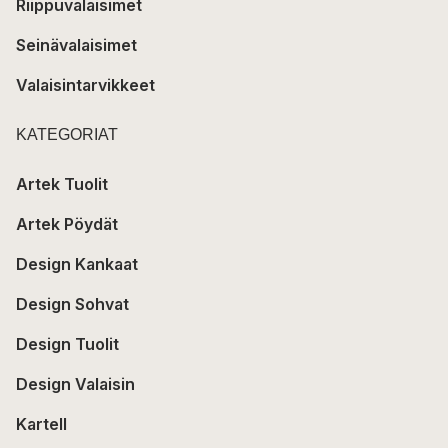
Riippuvalaisimet
Seinävalaisimet
Valaisintarvikkeet
KATEGORIAT
Artek Tuolit
Artek Pöydät
Design Kankaat
Design Sohvat
Design Tuolit
Design Valaisin
Kartell