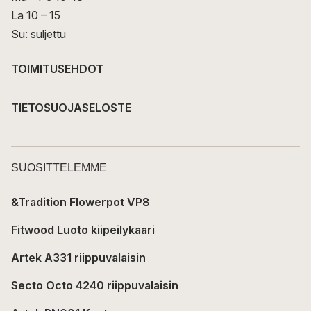
La 10 – 15
Su: suljettu
TOIMITUSEHDOT
TIETOSUOJASELOSTE
SUOSITTELEMME
&Tradition Flowerpot VP8
Fitwood Luoto kiipeilykaari
Artek A331 riippuvalaisin
Secto Octo 4240 riippuvalaisin