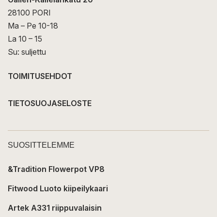
28100 PORI
Ma – Pe 10-18
La 10 – 15
Su: suljettu
TOIMITUSEHDOT
TIETOSUOJASELOSTE
SUOSITTELEMME
&Tradition Flowerpot VP8
Fitwood Luoto kiipeilykaari
Artek A331 riippuvalaisin