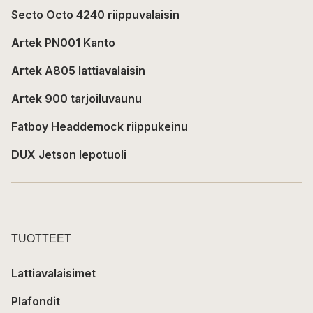
Secto Octo 4240 riippuvalaisin
Artek PN001 Kanto
Artek A805 lattiavalaisin
Artek 900 tarjoiluvaunu
Fatboy Headdemock riippukeinu
DUX Jetson lepotuoli
TUOTTEET
Lattiavalaisimet
Plafondit