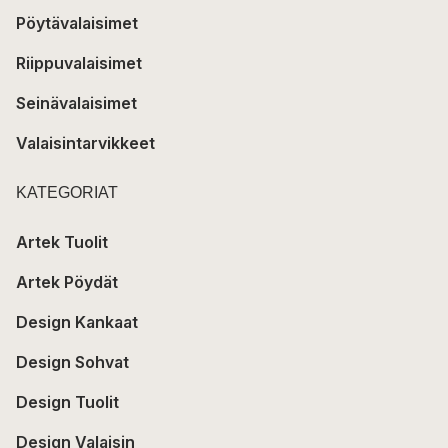
Pöytävalaisimet
Riippuvalaisimet
Seinävalaisimet
Valaisintarvikkeet
KATEGORIAT
Artek Tuolit
Artek Pöydät
Design Kankaat
Design Sohvat
Design Tuolit
Design Valaisin