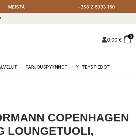
MEISTÄ
+358 2 6333 150
!
0
0,00
€
ALVELUT
TARJOUSPYYNNÖT
YHTEYSTIEDOT
ORMANN COPENHAGEN
G LOUNGETUOLI,