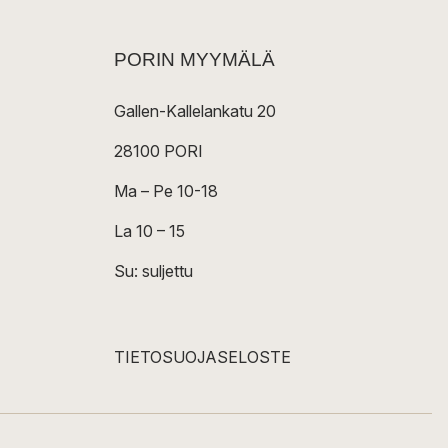
PORIN MYYMÄLÄ
Gallen-Kallelankatu 20
28100 PORI
Ma – Pe 10-18
La 10 – 15
Su: suljettu
TIETOSUOJASELOSTE