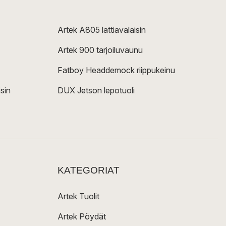
Artek A805 lattiavalaisin
Artek 900 tarjoiluvaunu
Fatboy Headdemock riippukeinu
sin
DUX Jetson lepotuoli
KATEGORIAT
Artek Tuolit
Artek Pöydät