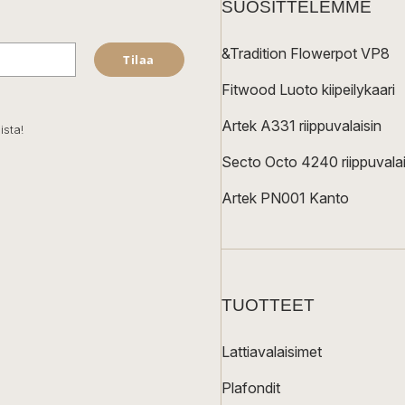
SUOSITTELEMME
&Tradition Flowerpot VP8
Tilaa
Fitwood Luoto kiipeilykaari
Artek A331 riippuvalaisin
ista!
Secto Octo 4240 riippuvalai
Artek PN001 Kanto
TUOTTEET
Lattiavalaisimet
Plafondit