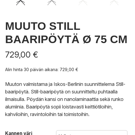
MUUTO STILL
BAARIPÖYTÄ Ø 75 CM
729,00
€
Alin hinta 30 päivän aikana:
729,00
€
Muuton valmistama ja Iskos-Berlinin suunnittelema Still-
baaripöytä. Still-baaripöytä on suunnitteltu puhtaalla
ilmaisulla. Pöydän kansi on nanolaminaattia sekä runko
alumiinia. Baaripöytä sopii loistavasti keittiötiloihin,
kahviloihin, ravintoloihin tai toimistoihin.
Kannen väri