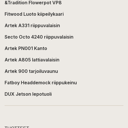
&Tradition Flowerpot VP8
Fitwood Luoto kiipeilykaari
Artek A331 riippuvalaisin
Secto Octo 4240 riippuvalaisin
Artek PN001 Kanto
Artek A805 lattiavalaisin
Artek 900 tarjoiluvaunu
Fatboy Headdemock riippukeinu
DUX Jetson lepotuoli