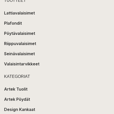
TUOTTEET
Lattiavalaisimet
Plafondit
Pöytävalaisimet
Riippuvalaisimet
Seinävalaisimet
Valaisintarvikkeet
KATEGORIAT
Artek Tuolit
Artek Pöydät
Design Kankaat