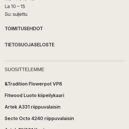
La 10 – 15
Su: suljettu
TOIMITUSEHDOT
TIETOSUOJASELOSTE
SUOSITTELEMME
&Tradition Flowerpot VP8
Fitwood Luoto kiipeilykaari
Artek A331 riippuvalaisin
Secto Octo 4240 riippuvalaisin