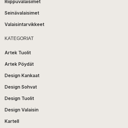
Riippuvalaisimet
Seinävalaisimet
Valaisintarvikkeet
KATEGORIAT
Artek Tuolit
Artek Pöydät
Design Kankaat
Design Sohvat
Design Tuolit
Design Valaisin
Kartell