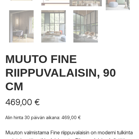
MUUTO FINE
RIIPPUVALAISIN, 90
CM
469,00
€
Alin hinta 30 päivän aikana:
469,00
€
Muuton valmistama Fine riippuvalaisin on moderni tulkinta