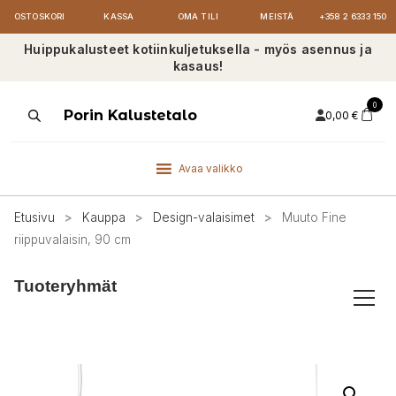
OSTOSKORI
KASSA
OMA TILI
MEISTÄ
+358 2 6333 150
Huippukalusteet kotiinkuljetuksella - myös asennus ja
kasaus!
0
Products
Porin Kalustetalo
0,00
€
search
Avaa valikko
Etusivu
>
Kauppa
>
Design-valaisimet
>
Muuto Fine
riippuvalaisin, 90 cm
Tuoteryhmät