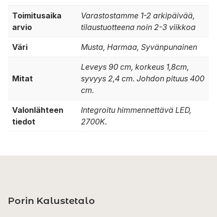
Toimitusaika
Varastostamme 1-2 arkipäivää,
arvio
tilaustuotteena noin 2-3 viikkoa
Väri
Musta, Harmaa, Syvänpunainen
Leveys 90 cm, korkeus 1,8cm,
Mitat
syvyys 2,4 cm. Johdon pituus 400
cm.
Valonlähteen
Integroitu himmennettävä LED,
tiedot
2700K.
Porin Kalustetalo