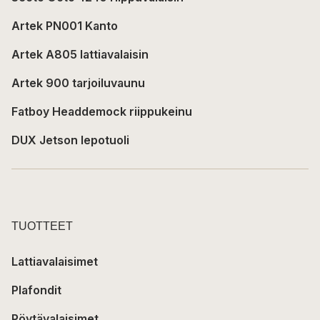
Artek PN001 Kanto
Artek A805 lattiavalaisin
Artek 900 tarjoiluvaunu
Fatboy Headdemock riippukeinu
DUX Jetson lepotuoli
TUOTTEET
Lattiavalaisimet
Plafondit
Pöytävalaisimet