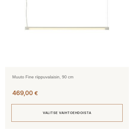
tuotteen
sivulla.
Muuto Fine riippuvalaisin, 90 cm
469,00
€
VALITSE VAIHTOEHDOISTA
Tällä