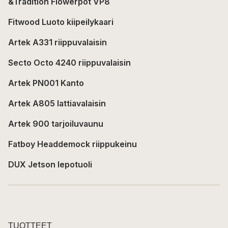
&Tradition Flowerpot VP8
Fitwood Luoto kiipeilykaari
Artek A331 riippuvalaisin
Secto Octo 4240 riippuvalaisin
Artek PN001 Kanto
Artek A805 lattiavalaisin
Artek 900 tarjoiluvaunu
Fatboy Headdemock riippukeinu
DUX Jetson lepotuoli
TUOTTEET