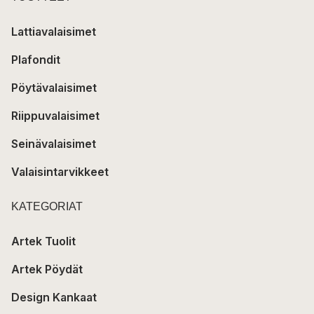
Lattiavalaisimet
Plafondit
Pöytävalaisimet
Riippuvalaisimet
Seinävalaisimet
Valaisintarvikkeet
KATEGORIAT
Artek Tuolit
Artek Pöydät
Design Kankaat