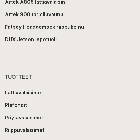
Artek A805 lattiavalaisin
Artek 900 tarjoiluvaunu
Fatboy Headdemock riippukeinu
DUX Jetson lepotuoli
TUOTTEET
Lattiavalaisimet
Plafondit
Pöytävalaisimet
Riippuvalaisimet