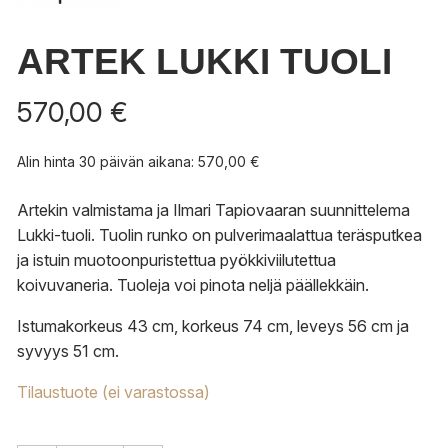
ARTEK LUKKI TUOLI
570,00
€
Alin hinta 30 päivän aikana:
570,00
€
Artekin valmistama ja Ilmari Tapiovaaran suunnittelema
Lukki-tuoli. Tuolin runko on pulverimaalattua teräsputkea
ja istuin muotoonpuristettua pyökkiviilutettua
koivuvaneria. Tuoleja voi pinota neljä päällekkäin.
Istumakorkeus 43 cm, korkeus 74 cm, leveys 56 cm ja
syvyys 51 cm.
Tilaustuote (ei varastossa)