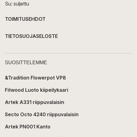
Su: suljettu
TOIMITUSEHDOT
TIETOSUOJASELOSTE
SUOSITTELEMME
&Tradition Flowerpot VP8
Fitwood Luoto kiipeilykaari
Artek A331 riippuvalaisin
Secto Octo 4240 riippuvalaisin
Artek PN001 Kanto