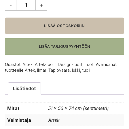
-
+
Artek
Lukki
tuoli
määrä
LISÄÄ OSTOSKORIIN
LISÄÄ TARJOUSPYYNTÖÖN
Osastot:
Artek
,
Artek-tuolit
,
Design-tuolit
,
Tuolit
Avainsanat
tuotteelle
Artek
,
Ilmari Tapiovaara
,
lukki
,
tuoli
Lisätiedot
Mitat
51 × 56 × 74 cm (senttimetri)
Valmistaja
Artek