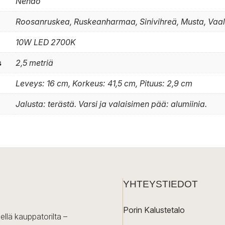
Nendo
Roosanruskea, Ruskeanharmaa, Sinivihreä, Musta, Vaa
10W LED 2700K
s
2,5 metriä
Leveys: 16 cm, Korkeus: 41,5 cm, Pituus: 2,9 cm
Jalusta: terästä. Varsi ja valaisimen pää: alumiinia.
YHTEYSTIEDOT
Porin Kalustetalo
ellä kauppatorilta –