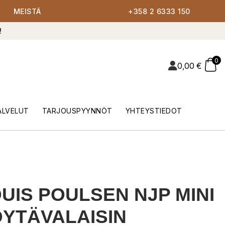
MEISTÄ
+358 2 6333 150
!
0
0,00
€
ALVELUT
TARJOUSPYYNNÖT
YHTEYSTIEDOT
UIS POULSEN NJP MINI
YTÄVALAISIN