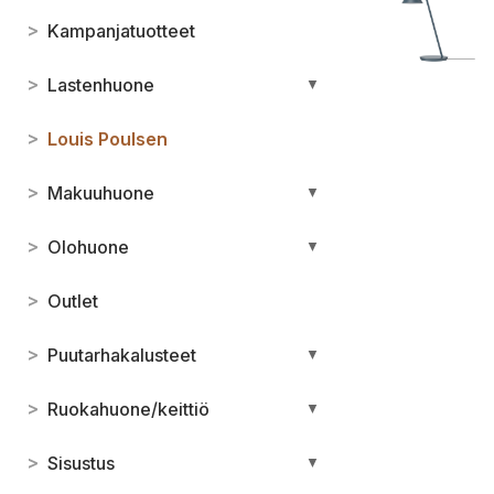
>
Kampanjatuotteet
>
Lastenhuone
▼
>
Louis Poulsen
>
Makuuhuone
▼
>
Olohuone
▼
>
Outlet
>
Puutarhakalusteet
▼
>
Ruokahuone/keittiö
▼
>
Sisustus
▼