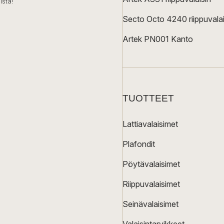
ista!
Secto Octo 4240 riippuvalai
Artek PN001 Kanto
TUOTTEET
Lattiavalaisimet
Plafondit
Pöytävalaisimet
Riippuvalaisimet
Seinävalaisimet