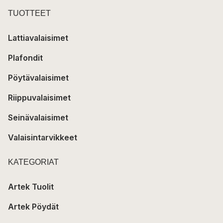
TUOTTEET
Lattiavalaisimet
Plafondit
Pöytävalaisimet
Riippuvalaisimet
Seinävalaisimet
Valaisintarvikkeet
KATEGORIAT
Artek Tuolit
Artek Pöydät