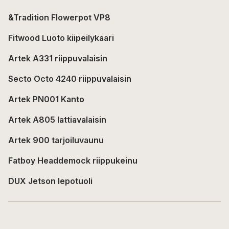
&Tradition Flowerpot VP8
Fitwood Luoto kiipeilykaari
Artek A331 riippuvalaisin
Secto Octo 4240 riippuvalaisin
Artek PN001 Kanto
Artek A805 lattiavalaisin
Artek 900 tarjoiluvaunu
Fatboy Headdemock riippukeinu
DUX Jetson lepotuoli