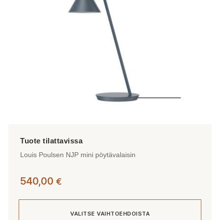
valinnat
tuotteen
sivulla.
Louis Poulsen NJP mini pöytävalaisin
540,00
€
VALITSE VAIHTOEHDOISTA