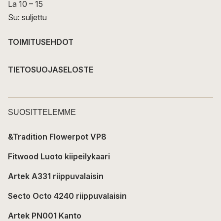
La 10 – 15
Su: suljettu
TOIMITUSEHDOT
TIETOSUOJASELOSTE
SUOSITTELEMME
&Tradition Flowerpot VP8
Fitwood Luoto kiipeilykaari
Artek A331 riippuvalaisin
Secto Octo 4240 riippuvalaisin
Artek PN001 Kanto