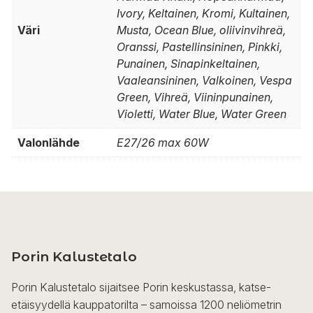
Ivory, Keltainen, Kromi, Kultainen,
Väri
Musta, Ocean Blue, oliivinvihreä,
Oranssi, Pastellinsininen, Pinkki,
Punainen, Sinapinkeltainen,
Vaaleansininen, Valkoinen, Vespa
Green, Vihreä, Viininpunainen,
Violetti, Water Blue, Water Green
Valonlähde
E27/26 max 60W
Porin Kalustetalo
Porin Kalustetalo sijaitsee Porin keskustassa, katse-
etäisyydellä kauppatorilta – samoissa 1200 neliömetrin