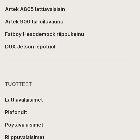
Artek A805 lattiavalaisin
Artek 900 tarjoiluvaunu
Fatboy Headdemock riippukeinu
DUX Jetson lepotuoli
TUOTTEET
Lattiavalaisimet
Plafondit
Pöytävalaisimet
Riippuvalaisimet