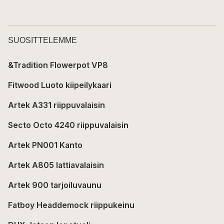
SUOSITTELEMME
&Tradition Flowerpot VP8
Fitwood Luoto kiipeilykaari
Artek A331 riippuvalaisin
Secto Octo 4240 riippuvalaisin
Artek PN001 Kanto
Artek A805 lattiavalaisin
Artek 900 tarjoiluvaunu
Fatboy Headdemock riippukeinu