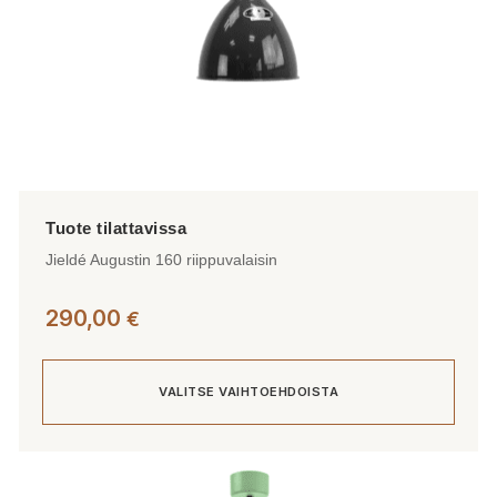
Jieldé Augustin 160 riippuvalaisin
290,00
€
VALITSE VAIHTOEHDOISTA
Tällä
tuotteella