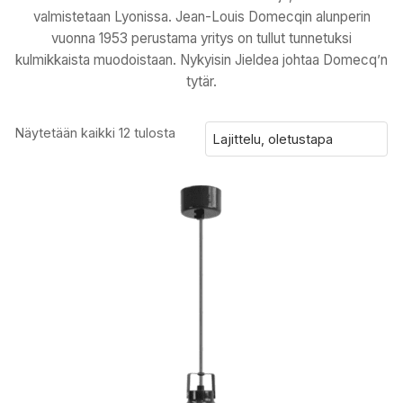
valmistetaan Lyonissa. Jean-Louis Domecqin alunperin
vuonna 1953 perustama yritys on tullut tunnetuksi
kulmikkaista muodoistaan. Nykyisin Jieldea johtaa Domecq’n
tytär.
Näytetään kaikki 12 tulosta