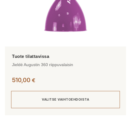
Jieldé Augustin 360 riippuvalaisin
510,00
€
VALITSE VAIHTOEHDOISTA
Tällä
tuotteella