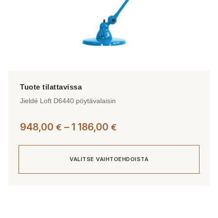
Jieldé Loft D6440 pöytävalaisin
Hintaluokka:
948,00
–
1 186,00
€
€
948,00 €
-
VALITSE VAIHTOEHDOISTA
1
186,00 €
Tällä
tuotteella
on