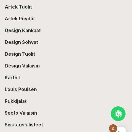
Artek Tuolit
Artek Pöydät
Design Kankaat
Design Sohvat
Design Tuolit
Design Valaisin
Kartell
Louis Poulsen
Pukkijalat
Secto Valaisin
Sisustusjulisteet
0