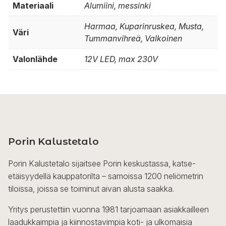
Materiaali
Alumiini, messinki
Harmaa, Kuparinruskea, Musta,
Väri
Tummanvihreä, Valkoinen
Valonlähde
12V LED, max 230V
Porin Kalustetalo
Porin Kalustetalo sijaitsee Porin keskustassa, katse-
etäisyydellä kauppatorilta – samoissa 1200 neliömetrin
tiloissa, joissa se toiminut aivan alusta saakka.
Yritys perustettiin vuonna 1981 tarjoamaan asiakkailleen
laadukkaimpia ja kiinnostavimpia koti- ja ulkomaisia