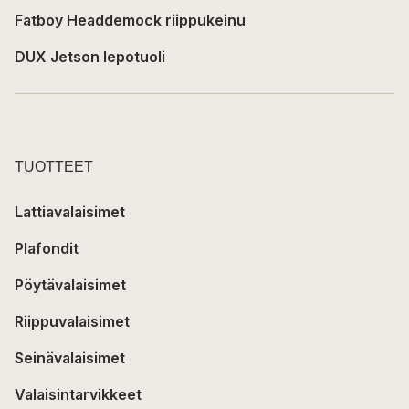
Fatboy Headdemock riippukeinu
DUX Jetson lepotuoli
TUOTTEET
Lattiavalaisimet
Plafondit
Pöytävalaisimet
Riippuvalaisimet
Seinävalaisimet
Valaisintarvikkeet