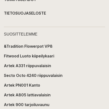
TIETOSUOJASELOSTE
SUOSITTELEMME
&Tradition Flowerpot VP8
Fitwood Luoto kiipeilykaari
Artek A331 riippuvalaisin
Secto Octo 4240 riippuvalaisin
Artek PN001 Kanto
Artek A805 lattiavalaisin
Artek 900 tarjoiluvaunu