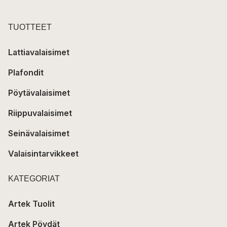
TUOTTEET
Lattiavalaisimet
Plafondit
Pöytävalaisimet
Riippuvalaisimet
Seinävalaisimet
Valaisintarvikkeet
KATEGORIAT
Artek Tuolit
Artek Pöydät