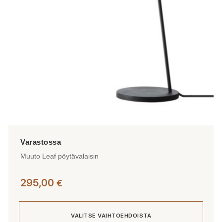
valinnat
tuotteen
sivulla.
Muuto Leaf pöytävalaisin
295,00
€
VALITSE VAIHTOEHDOISTA