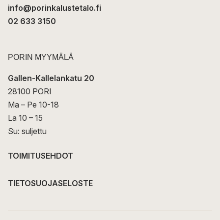
info@porinkalustetalo.fi
02 633 3150
PORIN MYYMÄLÄ
Gallen-Kallelankatu 20
28100 PORI
Ma – Pe 10-18
La 10 – 15
Su: suljettu
TOIMITUSEHDOT
TIETOSUOJASELOSTE