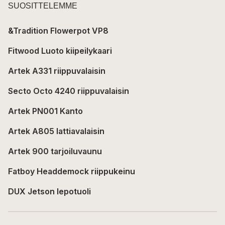
SUOSITTELEMME
&Tradition Flowerpot VP8
Fitwood Luoto kiipeilykaari
Artek A331 riippuvalaisin
Secto Octo 4240 riippuvalaisin
Artek PN001 Kanto
Artek A805 lattiavalaisin
Artek 900 tarjoiluvaunu
Fatboy Headdemock riippukeinu
DUX Jetson lepotuoli