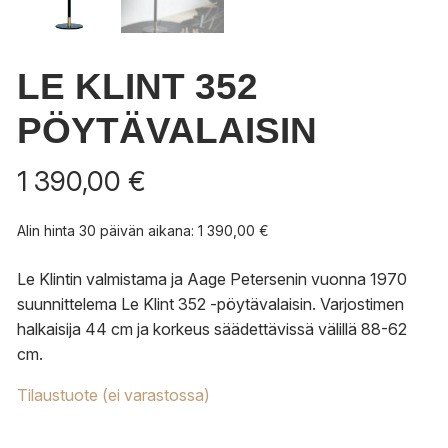
LE KLINT 352
PÖYTÄVALAISIN
1 390,00
€
Alin hinta 30 päivän aikana:
1 390,00
€
Le Klintin valmistama ja Aage Petersenin vuonna 1970
suunnittelema Le Klint 352 -pöytävalaisin. Varjostimen
halkaisija 44 cm ja korkeus säädettävissä välillä 88-62
cm.
Tilaustuote (ei varastossa)