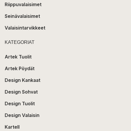
Riippuvalaisimet
Seinävalaisimet
Valaisintarvikkeet
KATEGORIAT
Artek Tuolit
Artek Pöydät
Design Kankaat
Design Sohvat
Design Tuolit
Design Valaisin
Kartell