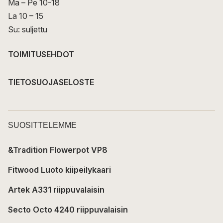
Ma – Pe 10-18
La 10 – 15
Su: suljettu
TOIMITUSEHDOT
TIETOSUOJASELOSTE
SUOSITTELEMME
&Tradition Flowerpot VP8
Fitwood Luoto kiipeilykaari
Artek A331 riippuvalaisin
Secto Octo 4240 riippuvalaisin