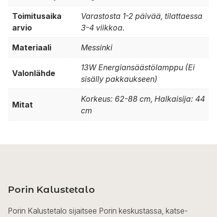
Toimitusaika
Varastosta 1-2 päivää, tilattaessa
arvio
3-4 viikkoa.
Materiaali
Messinki
13W Energiansäästölamppu (Ei
Valonlähde
sisälly pakkaukseen)
Korkeus: 62-88 cm, Halkaisija: 44
Mitat
cm
Porin Kalustetalo
Porin Kalustetalo sijaitsee Porin keskustassa, katse-