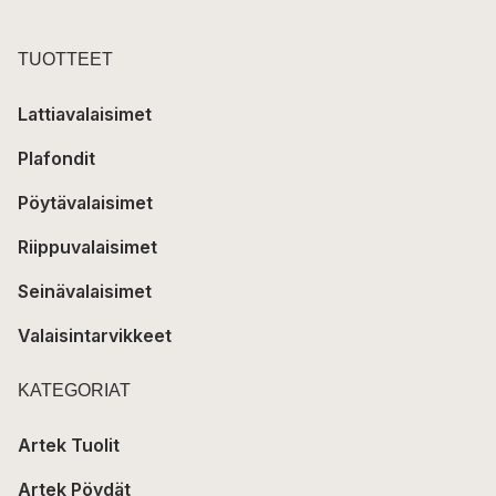
TUOTTEET
Lattiavalaisimet
Plafondit
Pöytävalaisimet
Riippuvalaisimet
Seinävalaisimet
Valaisintarvikkeet
KATEGORIAT
Artek Tuolit
Artek Pöydät