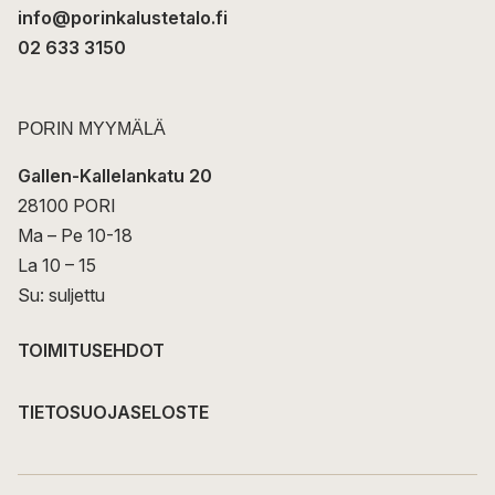
info@porinkalustetalo.fi
02 633 3150
PORIN MYYMÄLÄ
Gallen-Kallelankatu 20
28100 PORI
Ma – Pe 10-18
La 10 – 15
Su: suljettu
TOIMITUSEHDOT
TIETOSUOJASELOSTE