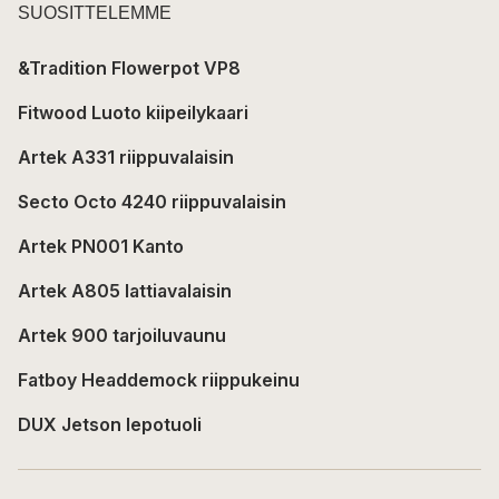
SUOSITTELEMME
&Tradition Flowerpot VP8
Fitwood Luoto kiipeilykaari
Artek A331 riippuvalaisin
Secto Octo 4240 riippuvalaisin
Artek PN001 Kanto
Artek A805 lattiavalaisin
Artek 900 tarjoiluvaunu
Fatboy Headdemock riippukeinu
DUX Jetson lepotuoli