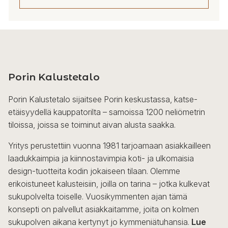
Porin Kalustetalo
Porin Kalustetalo sijaitsee Porin keskustassa, katse-
etäisyydellä kauppatorilta – samoissa 1200 neliömetrin
tiloissa, joissa se toiminut aivan alusta saakka.
Yritys perustettiin vuonna 1981 tarjoamaan asiakkailleen
laadukkaimpia ja kiinnostavimpia koti- ja ulkomaisia
design-tuotteita kodin jokaiseen tilaan. Olemme
erikoistuneet kalusteisiin, joilla on tarina – jotka kulkevat
sukupolvelta toiselle. Vuosikymmenten ajan tämä
konsepti on palvellut asiakkaitamme, joita on kolmen
sukupolven aikana kertynyt jo kymmeniätuhansia.
Lue