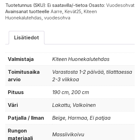
Tuotetunnus (SKU):
Ei saatavilla/-tietoa
Osasto:
Vuodesohvat
Avainsanat tuotteelle
Aarre
,
Kevät25
,
Kiteen
Huonekalutehdas
,
vuodesohva
Lisätiedot
Valmistaja
Kiteen Huonekalutehdas
Toimitusaika
Varastosta 1-2 päivää, tilatttaessa
arvio
2-3 viikkoa
Pituus
190 cm, 200 cm
Väri
Lakattu, Valkoinen
Patjalla / Ilman
Beige, Harmaa, Ei patjaa
Rungon
Massiivikoivu
materiaali