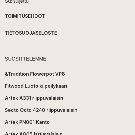
Su: suljettu
TOIMITUSEHDOT
TIETOSUOJASELOSTE
SUOSITTELEMME
&Tradition Flowerpot VP8
Fitwood Luoto kiipeilykaari
Artek A331 riippuvalaisin
Secto Octo 4240 riippuvalaisin
Artek PN001 Kanto
Artek A805 lattiavalaisin