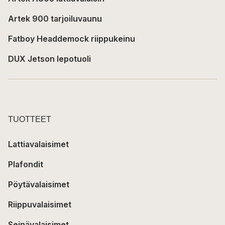
Artek 900 tarjoiluvaunu
Fatboy Headdemock riippukeinu
DUX Jetson lepotuoli
TUOTTEET
Lattiavalaisimet
Plafondit
Pöytävalaisimet
Riippuvalaisimet
Seinävalaisimet