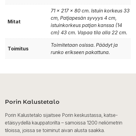
71 x 217 x 80 cm. Istuin korkeus 33
cm, Patjapesän syvyys 4 cm,
Mitat
istuinkorkeus patjan kanssa (14
cm) 43 cm. Vapaa tila alla 22 cm.
Toimitetaan osissa. Päädyt ja
Toimitus
runko erikseen pakattuna.
Porin Kalustetalo
Porin Kalustetalo sijaitsee Porin keskustassa, katse-
etäisyydellä kauppatorilta – samoissa 1200 neliömetrin
tiloissa, joissa se toiminut aivan alusta saakka.