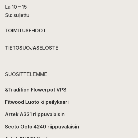
La 10 – 15
Su: suljettu
TOIMITUSEHDOT
TIETOSUOJASELOSTE
SUOSITTELEMME
&Tradition Flowerpot VP8
Fitwood Luoto kiipeilykaari
Artek A331 riippuvalaisin
Secto Octo 4240 riippuvalaisin