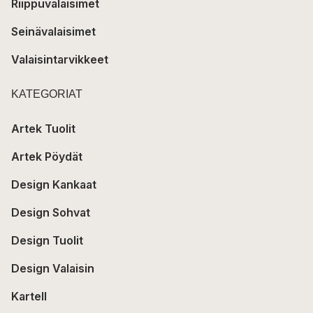
Riippuvalaisimet
Seinävalaisimet
Valaisintarvikkeet
KATEGORIAT
Artek Tuolit
Artek Pöydät
Design Kankaat
Design Sohvat
Design Tuolit
Design Valaisin
Kartell