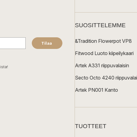
SUOSITTELEMME
&Tradition Flowerpot VP8
Tilaa
Fitwood Luoto kiipeilykaari
Artek A331 riippuvalaisin
ista!
Secto Octo 4240 riippuvalai
Artek PN001 Kanto
TUOTTEET