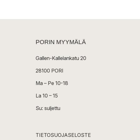
PORIN MYYMÄLÄ
Gallen-Kallelankatu 20
28100 PORI
Ma – Pe 10-18
La 10 – 15
Su: suljettu
TIETOSUOJASELOSTE