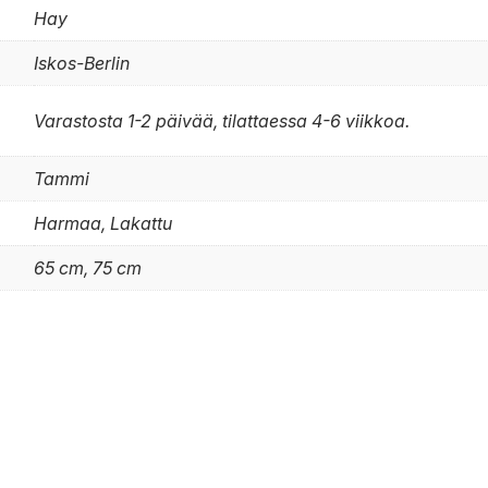
Hay
Iskos-Berlin
Varastosta 1-2 päivää, tilattaessa 4-6 viikkoa.
Tammi
Harmaa, Lakattu
65 cm, 75 cm