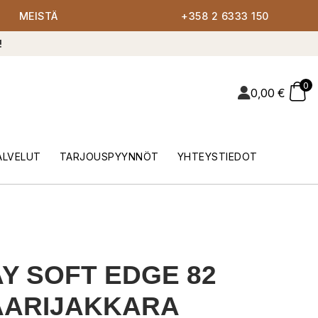
MEISTÄ
+358 2 6333 150
!
0
0,00
€
ALVELUT
TARJOUSPYYNNÖT
YHTEYSTIEDOT
Y SOFT EDGE 82
AARIJAKKARA