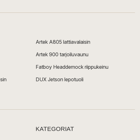
Artek A805 lattiavalaisin
Artek 900 tarjoiluvaunu
Fatboy Headdemock riippukeinu
sin
DUX Jetson lepotuoli
KATEGORIAT