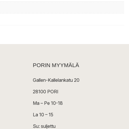
PORIN MYYMÄLÄ
Gallen-Kallelankatu 20
28100 PORI
Ma – Pe 10-18
La 10 – 15
Su: suljettu