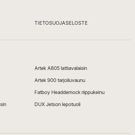
TIETOSUOJASELOSTE
Artek A805 lattiavalaisin
Artek 900 tarjoiluvaunu
Fatboy Headdemock riippukeinu
sin
DUX Jetson lepotuoli