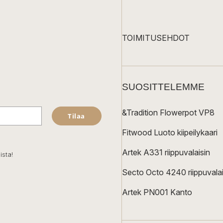
TOIMITUSEHDOT
SUOSITTELEMME
&Tradition Flowerpot VP8
Tilaa
Fitwood Luoto kiipeilykaari
Artek A331 riippuvalaisin
ista!
Secto Octo 4240 riippuvalai
Artek PN001 Kanto