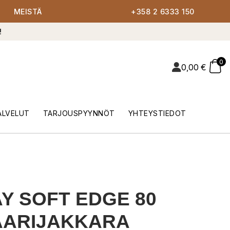
MEISTÄ
+358 2 6333 150
!
0
0,00
€
ALVELUT
TARJOUSPYYNNÖT
YHTEYSTIEDOT
Y SOFT EDGE 80
AARIJAKKARA