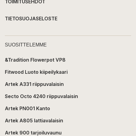
TOIMITUSEHDOT
TIETOSUOJASELOSTE
SUOSITTELEMME
&Tradition Flowerpot VP8
Fitwood Luoto kiipeilykaari
Artek A331 riippuvalaisin
Secto Octo 4240 riippuvalaisin
Artek PN001 Kanto
Artek A805 lattiavalaisin
Artek 900 tarjoiluvaunu