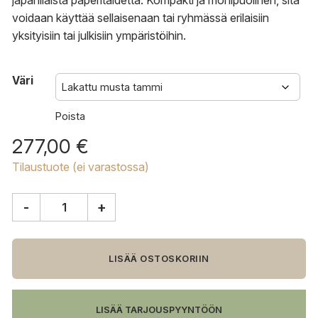
japanilaista paperitaidetta.
Kompakti ja monipuolinen, sitä
voidaan käyttää sellaisenaan tai ryhmässä erilaisiin
yksityisiin tai julkisiin ympäristöihin.
Väri
Poista
277,00
€
Tilaustuote (ei varastossa)
-
+
HAY
Slit
sivupöytä,
wood
LISÄÄ OSTOSKORIIN
round
Ø45
cm
LISÄÄ TARJOUSPYYNTÖÖN