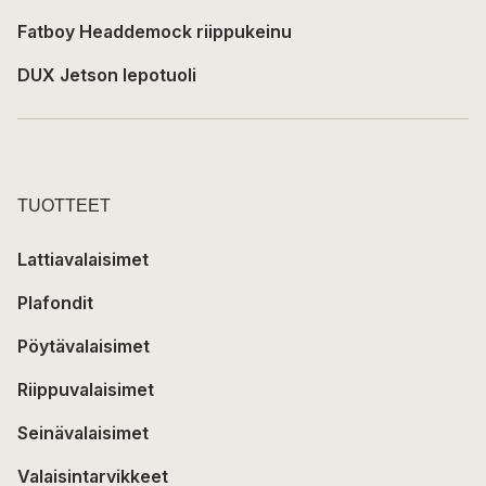
Fatboy Headdemock riippukeinu
DUX Jetson lepotuoli
TUOTTEET
Lattiavalaisimet
Plafondit
Pöytävalaisimet
Riippuvalaisimet
Seinävalaisimet
Valaisintarvikkeet