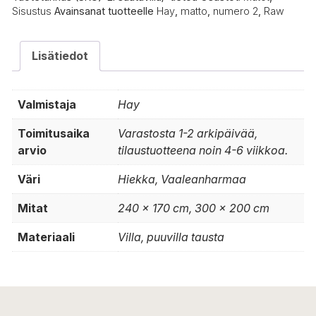
Sisustus
Avainsanat tuotteelle
Hay
,
matto
,
numero 2
,
Raw
Lisätiedot
Valmistaja
Hay
Toimitusaika
Varastosta 1-2 arkipäivää,
arvio
tilaustuotteena noin 4-6 viikkoa.
Väri
Hiekka, Vaaleanharmaa
Mitat
240 x 170 cm, 300 x 200 cm
Materiaali
Villa, puuvilla tausta