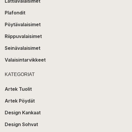
Lattiavalaisimet
Plafondit
Pöytävalaisimet
Riippuvalaisimet
Seinävalaisimet
Valaisintarvikkeet
KATEGORIAT
Artek Tuolit
Artek Pöydät
Design Kankaat
Design Sohvat