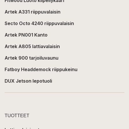
Fitwood Luoto kiipeilykaari
Artek A331 riippuvalaisin
Secto Octo 4240 riippuvalaisin
Artek PN001 Kanto
Artek A805 lattiavalaisin
Artek 900 tarjoiluvaunu
Fatboy Headdemock riippukeinu
DUX Jetson lepotuoli
TUOTTEET