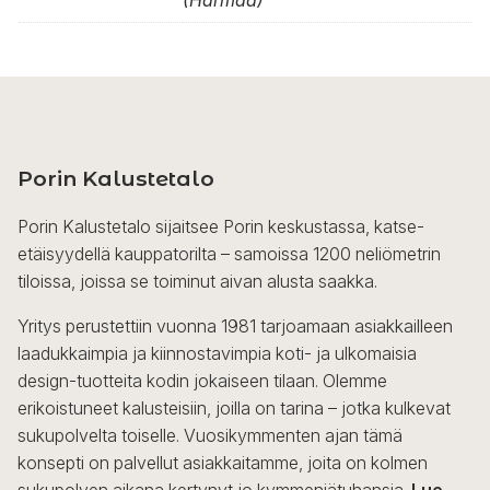
(Harmaa)
Porin Kalustetalo
Porin Kalustetalo sijaitsee Porin keskustassa, katse-
etäisyydellä kauppatorilta – samoissa 1200 neliömetrin
tiloissa, joissa se toiminut aivan alusta saakka.
Yritys perustettiin vuonna 1981 tarjoamaan asiakkailleen
laadukkaimpia ja kiinnostavimpia koti- ja ulkomaisia
design-tuotteita kodin jokaiseen tilaan. Olemme
erikoistuneet kalusteisiin, joilla on tarina – jotka kulkevat
sukupolvelta toiselle. Vuosikymmenten ajan tämä
konsepti on palvellut asiakkaitamme, joita on kolmen