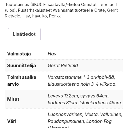
Tuotetunnus (SKU):
Ei saatavilla/-tietoa
Osastot:
Lepotuolit
(ulos)
,
Puutarhakalusteet
Avainsanat tuotteelle
Crate
,
Gerrit
Rietveld
,
Hay
,
hayulko
,
Penkki
Lisätiedot
Valmistaja
Hay
Suunnittelija
Gerrit Rietveld
Toimitusaika
Varastostamme 1-3 arkipäivää,
arvio
tilaustuotteena noin 3-4 viikkoa.
Leveys 132cm, syvyys 64cm,
Mitat
korkeus 81cm. Istuinkorkeus 45cm.
Luonnonvärinen, Musta, Valkoinen,
Väri
Raudanpunainen, London Fog