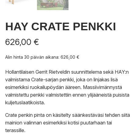
HAY CRATE PENKKI
626,00
€
Alin hinta 30 päivän aikana:
626,00
€
Hollantilaisen Gerrit Rietveldin suunnittelema sekä HAY:n
valmistama Crate-sarjan penkki, joka on linjakas lisä
esimerkiksi ruokailupöydän ääreen. Massiivimännystä
valmistettu penkki valmistettiin ennen ylijääneistä puisista
kuljetuslaatikoista.
Crate penkin pinta on käsitelty säänkestäväsi tehden siitä
mainion valinnan esimerkiksi kotisi puutarhaan tai
terassille.