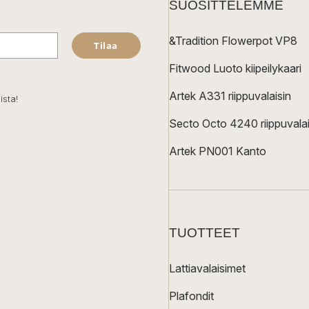
SUOSITTELEMME
&Tradition Flowerpot VP8
Tilaa
Fitwood Luoto kiipeilykaari
Artek A331 riippuvalaisin
ista!
Secto Octo 4240 riippuvalai
Artek PN001 Kanto
TUOTTEET
Lattiavalaisimet
Plafondit