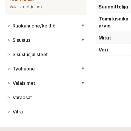
Suunnittelija
Valaisimet (ulos)
Toimitusaika
>
Ruokahuone/keittiö
arvio
▼
Mitat
>
Sisustus
▼
Väri
>
Sisustusjulisteet
>
Työhuone
▼
>
Valaisimet
▼
>
Varaosat
>
Vitra