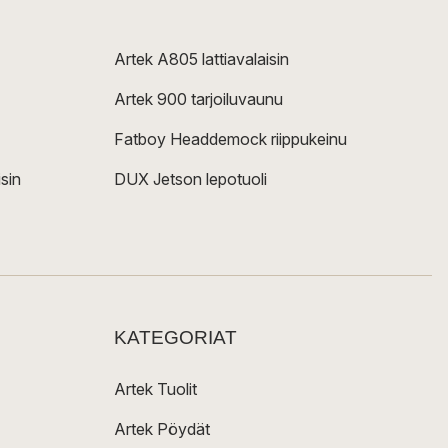
Artek A805 lattiavalaisin
Artek 900 tarjoiluvaunu
Fatboy Headdemock riippukeinu
sin
DUX Jetson lepotuoli
KATEGORIAT
Artek Tuolit
Artek Pöydät