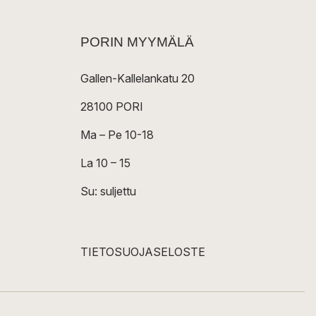
PORIN MYYMÄLÄ
Gallen-Kallelankatu 20
28100 PORI
Ma – Pe 10-18
La 10 – 15
Su: suljettu
TIETOSUOJASELOSTE