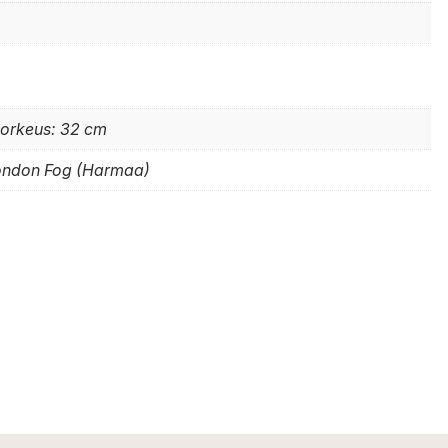
korkeus: 32 cm
London Fog (Harmaa)