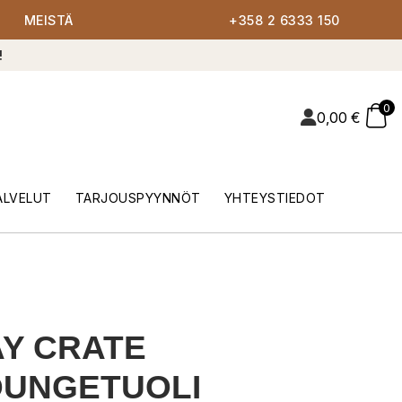
MEISTÄ
+358 2 6333 150
!
0
0,00
€
ALVELUT
TARJOUSPYYNNÖT
YHTEYSTIEDOT
Y CRATE
OUNGETUOLI