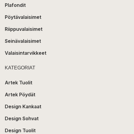
Plafondit
Pöytävalaisimet
Riippuvalaisimet
Seinävalaisimet
Valaisintarvikkeet
KATEGORIAT
Artek Tuolit
Artek Pöydät
Design Kankaat
Design Sohvat
Design Tuolit