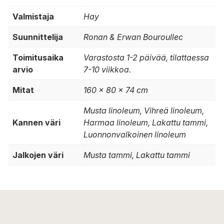
Valmistaja
Hay
Suunnittelija
Ronan & Erwan Bouroullec
Toimitusaika
Varastosta 1-2 päivää, tilattaessa
arvio
7-10 viikkoa.
Mitat
160 x 80 x 74 cm
Musta linoleum, Vihreä linoleum,
Kannen väri
Harmaa linoleum, Lakattu tammi,
Luonnonvalkoinen linoleum
Jalkojen väri
Musta tammi, Lakattu tammi