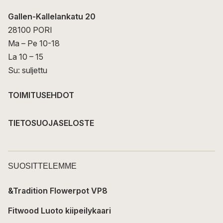
Gallen-Kallelankatu 20
28100 PORI
Ma – Pe 10-18
La 10 – 15
Su: suljettu
TOIMITUSEHDOT
TIETOSUOJASELOSTE
SUOSITTELEMME
&Tradition Flowerpot VP8
Fitwood Luoto kiipeilykaari