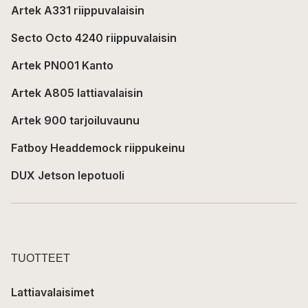
Artek A331 riippuvalaisin
Secto Octo 4240 riippuvalaisin
Artek PN001 Kanto
Artek A805 lattiavalaisin
Artek 900 tarjoiluvaunu
Fatboy Headdemock riippukeinu
DUX Jetson lepotuoli
TUOTTEET
Lattiavalaisimet